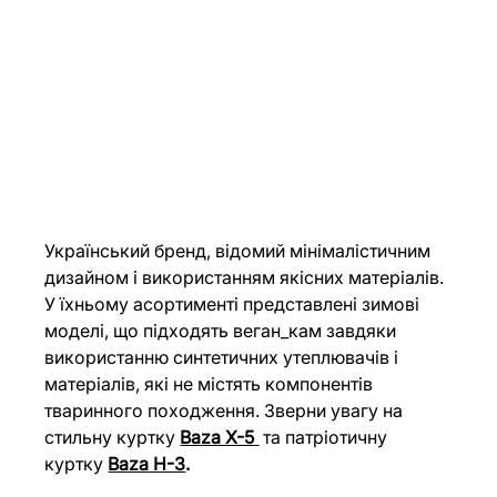
Український бренд, відомий мінімалістичним 
дизайном і використанням якісних матеріалів. 
У їхньому асортименті представлені зимові 
моделі, що підходять веган_кам завдяки 
використанню синтетичних утеплювачів і 
матеріалів, які не містять компонентів 
тваринного походження. Зверни увагу на 
стильну куртку 
Baza X-5
 та патріотичну 
куртку 
Baza H-3
.