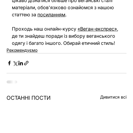
цікаво дізнатися більше про веганські сталі 
матеріали, обов'язково ознайомся з нашою 
статтею за 
посиланням
.
Проходь наш онлайн-курсу 
«Веган-експрес»
, 
де ти знайдеш поради із вибору веганського 
одягу і багато іншого. Обирай етичний стиль!
Рекомендуємо
Дивитися всі
ОСТАННІ ПОСТИ