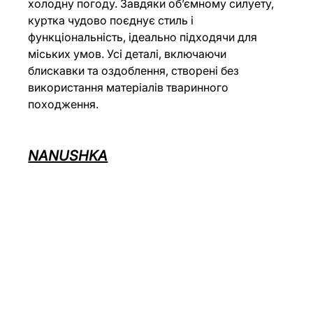
холодну погоду. Завдяки об’ємному силуету, 
куртка чудово поєднує стиль і 
функціональність, ідеально підходячи для 
міських умов. Усі деталі, включаючи 
блискавки та оздоблення, створені без 
використання матеріалів тваринного 
походження.
NANUSHKA