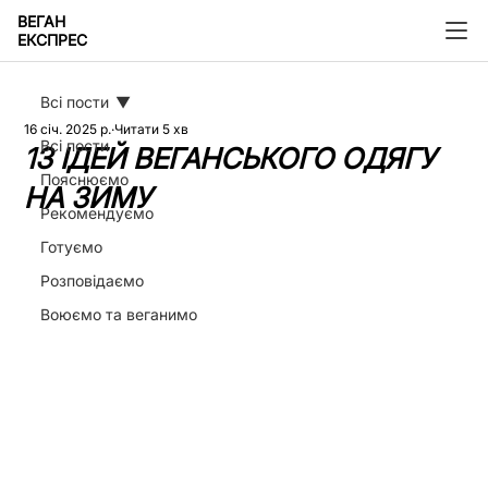
ВЕГАН
ЕКСПРЕС
Всі пости
16 січ. 2025 р.
Читати 5 хв
Всі пости
13 ІДЕЙ ВЕГАНСЬКОГО ОДЯГУ
Пояснюємо
НА ЗИМУ
Рекомендуємо
Готуємо
Розповідаємо
Воюємо та веганимо