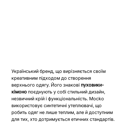
Український бренд, що вирізняється своїм 
креативним підходом до створення 
верхнього одягу. Його знакові 
пуховики-
кімоно
 поєднують у собі стильний дизайн, 
незвичний крій і функціональність. Mocko 
використовує синтетичні утеплювачі, що 
робить одяг не лише теплим, але й доступним 
для тих, хто дотримується етичних стандартів.