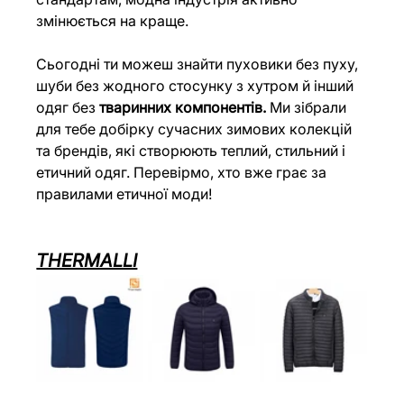
змінюється на краще.
Сьогодні ти можеш знайти пуховики без пуху, 
шуби без жодного стосунку з хутром й інший 
одяг без 
тваринних компонентів.
 Ми зібрали 
для тебе добірку сучасних зимових колекцій 
та брендів, які створюють теплий, стильний і 
етичний одяг. Перевірмо, хто вже грає за 
правилами етичної моди!
THERMALLI