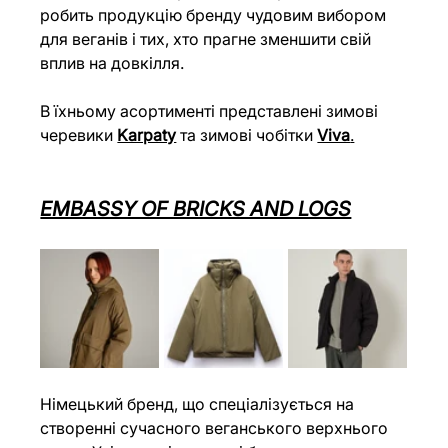
робить продукцію бренду чудовим вибором 
для веганів і тих, хто прагне зменшити свій 
вплив на довкілля.
В їхньому асортименті представлені зимові 
черевики 
Karpaty
 та зимові чобітки 
Viva
.
EMBASSY OF BRICKS AND LOGS
Німецький бренд, що спеціалізується на 
створенні сучасного веганського верхнього 