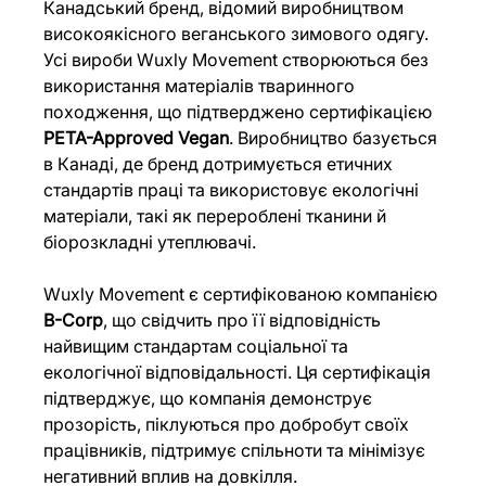
Канадський бренд, відомий виробництвом 
високоякісного веганського зимового одягу. 
Усі вироби Wuxly Movement створюються без 
використання матеріалів тваринного 
походження, що підтверджено сертифікацією 
PETA-Approved Vegan
. Виробництво базується 
в Канаді, де бренд дотримується етичних 
стандартів праці та використовує екологічні 
матеріали, такі як перероблені тканини й 
біорозкладні утеплювачі.
Wuxly Movement є сертифікованою компанією 
B-Corp
, що свідчить про її відповідність 
найвищим стандартам соціальної та 
екологічної відповідальності. Ця сертифікація 
підтверджує, що компанія демонструє 
прозорість, піклуються про добробут своїх 
працівників, підтримує спільноти та мінімізує 
негативний вплив на довкілля.