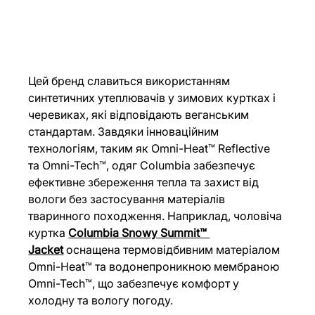
Цей бренд славиться використанням 
синтетичних утеплювачів у зимових куртках і 
черевиках, які відповідають веганським 
стандартам. Завдяки інноваційним 
технологіям, таким як Omni-Heat™ Reflective 
та Omni-Tech™, одяг Columbia забезпечує 
ефективне збереження тепла та захист від 
вологи без застосування матеріалів 
тваринного походження. Наприклад, чоловіча 
куртка 
Columbia Snowy Summit™ 
Jacket
оснащена термовідбивним матеріалом 
Omni-Heat™ та водонепроникною мембраною 
Omni-Tech™, що забезпечує комфорт у 
холодну та вологу погоду.