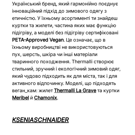
Український бренд, який гармонійно поєднує 
інноваційний підхід до зимового одягу з 
етичністю. У їхньому асортименті ти знайдеш 
куртки та жилети, частина яких має функцію 
підігріву, а моделі без підігріву сертифіковані 
PETA-Approved Vegan
. Це означає, що в 
їхньому виробництві не використовуються 
пух, шерсть, шкіра чи інші матеріали 
тваринного походження. Thermalli створює 
стильний, зручний і екологічний зимовий одяг, 
який чудово підходить як для міста, так і для 
активного відпочинку. Моделі, що підходять 
веган_кам: жилет 
Thermalli La Grave
 та куртки 
Meribel
 й 
Chamonix
.
KSENIASCHNAIDER