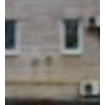
доказ, що він може бути зухвалим, пряним і надзвичайно
смачним. Його часто...