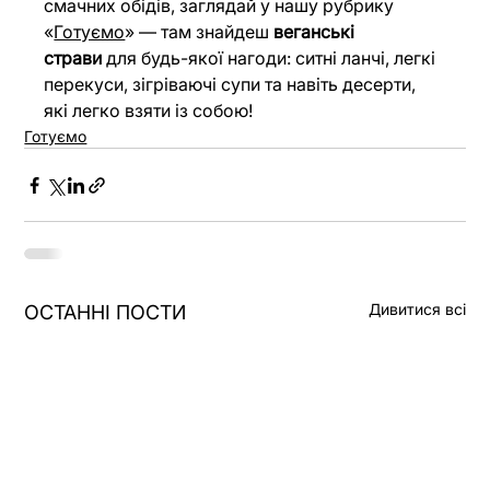
смачних обідів, заглядай у нашу рубрику 
«
Готуємо
» — там знайдеш 
веганські 
страви
 для будь-якої нагоди: ситні ланчі, легкі 
перекуси, зігріваючі супи та навіть десерти, 
які легко взяти із собою!
Готуємо
Дивитися всі
ОСТАННІ ПОСТИ