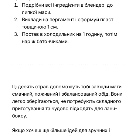
Подрібни всі інгредієнти в блендері до 
липкої маси.
Виклади на пергамент і сформуй пласт 
товщиною 1 см.
Постав в холодильник на 1 годину, потім 
наріж батончиками.
Ці десять страв допоможуть тобі завжди мати 
смачний, поживний і збалансований обід. Вони 
легко зберігаються, не потребують складного 
приготування та чудово підходять для ланч-
боксу.
Якщо хочеш ще більше ідей для зручних і 