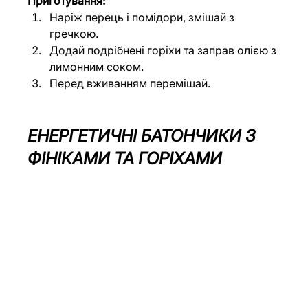
Приготування:
Наріж перець і помідори, змішай з 
гречкою.
Додай подрібнені горіхи та заправ олією з 
лимонним соком.
Перед вживанням перемішай.
ЕНЕРГЕТИЧНІ БАТОНЧИКИ З 
ФІНІКАМИ ТА ГОРІХАМИ