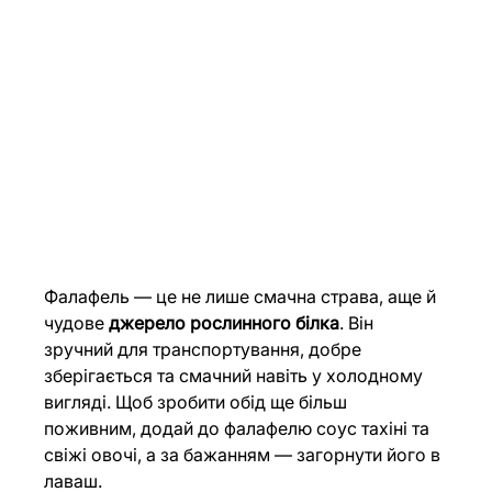
Фалафель — це не лише смачна страва, аще й 
чудове 
джерело рослинного білка
. Він 
зручний для транспортування, добре 
зберігається та смачний навіть у холодному 
вигляді. Щоб зробити обід ще більш 
поживним, додай до фалафелю соус тахіні та 
свіжі овочі, а за бажанням — загорнути його в 
лаваш.