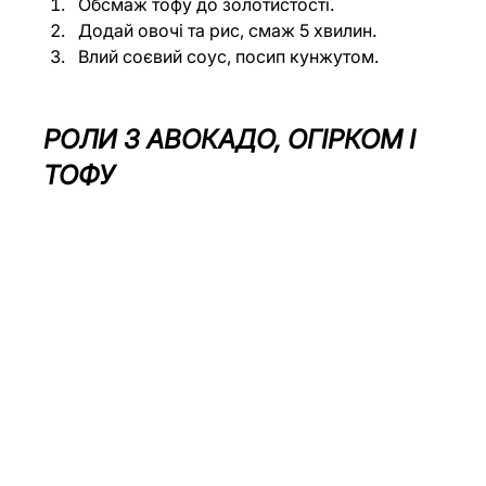
Обсмаж тофу до золотистості.
Додай овочі та рис, смаж 5 хвилин.
Влий соєвий соус, посип кунжутом.
РОЛИ З АВОКАДО, ОГІРКОМ І 
ТОФУ