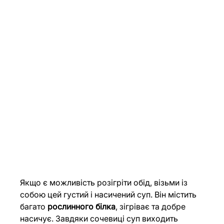
Якщо є можливість розігріти обід, візьми із 
собою цей густий і насичений суп. Він містить 
багато 
рослинного білка
, зігріває та добре 
насичує. Завдяки сочевиці суп виходить 