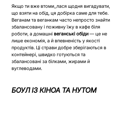
Якщо ти вже втоми_лася щодня вигадувати, 
що взяти на обід, ця добірка саме для тебе. 
Веганам та веганкам часто непросто знайти 
збалансовану і поживну їжу в кафе біля 
роботи, а домашні 
веганські обіди
 — це не 
лише економія, а й впевненість у якості 
продуктів. Ці страви добре зберігаються в 
контейнері, швидко готуються та 
збалансовані за білками, жирами й 
вуглеводами.
БОУЛ ІЗ КІНОА ТА НУТОМ