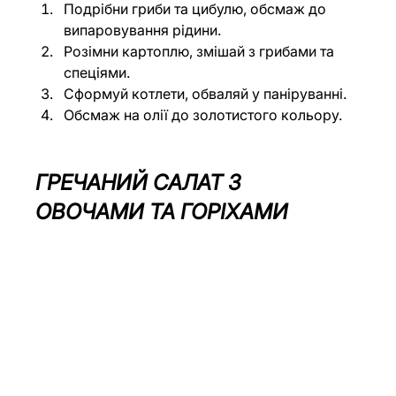
Подрібни гриби та цибулю, обсмаж до 
випаровування рідини.
Розімни картоплю, змішай з грибами та 
спеціями.
Сформуй котлети, обваляй у паніруванні.
Обсмаж на олії до золотистого кольору.
ГРЕЧАНИЙ САЛАТ З 
ОВОЧАМИ ТА ГОРІХАМИ