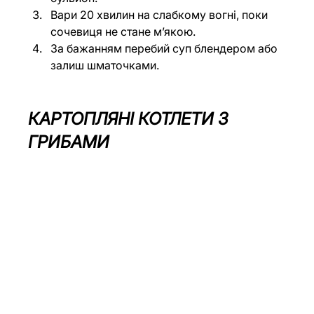
Вари 20 хвилин на слабкому вогні, поки 
сочевиця не стане м’якою.
За бажанням перебий суп блендером або 
залиш шматочками.
КАРТОПЛЯНІ КОТЛЕТИ З 
ГРИБАМИ