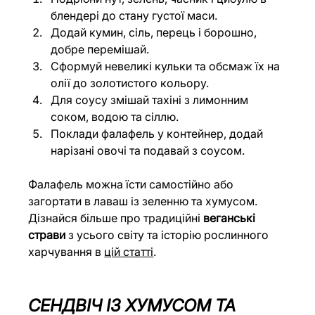
блендері до стану густої маси.
Додай кумин, сіль, перець і борошно, 
добре перемішай.
Сформуй невеликі кульки та обсмаж їх на 
олії до золотистого кольору.
Для соусу змішай тахіні з лимонним 
соком, водою та сіллю.
Поклади фалафель у контейнер, додай 
нарізані овочі та подавай з соусом.
Фалафель можна їсти самостійно або 
загортати в лаваш із зеленню та хумусом. 
Дізнайся більше про традиційні 
веганські 
страви
 з усього світу та історію рослинного 
харчування в 
цій статті
.
СЕНДВІЧ ІЗ ХУМУСОМ ТА 