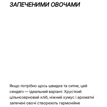
ЗАПЕЧЕНИМИ ОВОЧАМИ
Якщо потрібно щось швидке та ситне, цей 
сендвіч — ідеальний варіант. Хрусткий 
цільнозерновий хліб, ніжний хумус і ароматні 
запечені овочі створюють гармонійне 