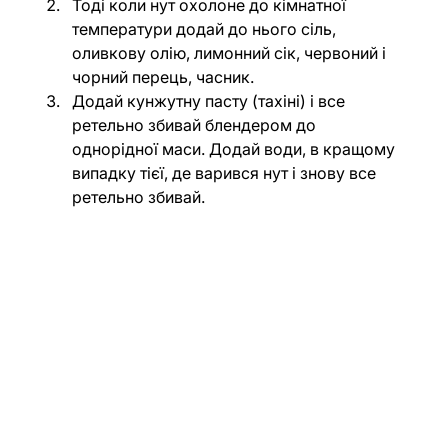
Тоді коли нут охолоне до кімнатної 
температури додай до нього сіль, 
оливкову олію, лимонний сік, червоний і 
чорний перець, часник.
Додай кунжутну пасту (тахіні) і все 
ретельно збивай блендером до 
однорідної маси. Додай води, в кращому 
випадку тієї, де варився нут і знову все 
ретельно збивай.