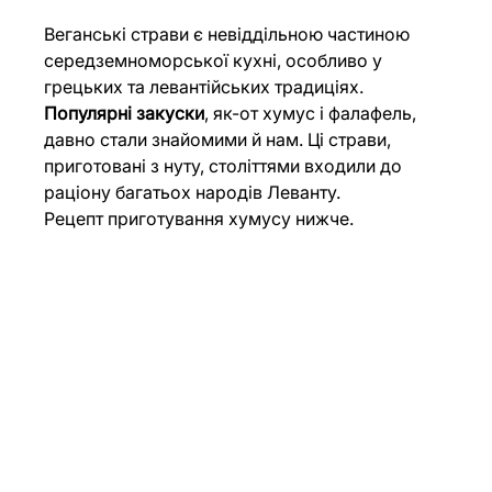
Веганські страви є невіддільною частиною 
середземноморської кухні, особливо у 
грецьких та левантійських традиціях. 
Популярні закуски
, як-от хумус і фалафель, 
давно стали знайомими й нам. Ці страви, 
приготовані з нуту, століттями входили до 
раціону багатьох народів Леванту.
Рецепт приготування хумусу нижче.