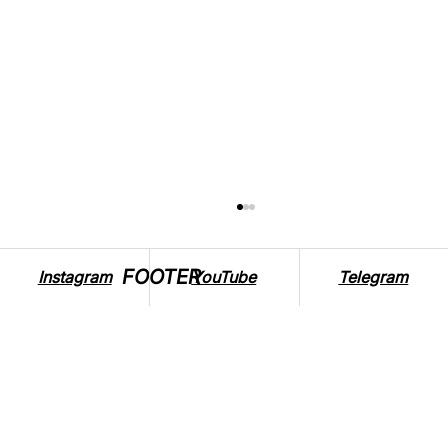
FOOTER
Instagram
YouTube
Telegram
7 СМАЧНИХ РЕЦЕПТІВ ДЛЯ ТИХ, В