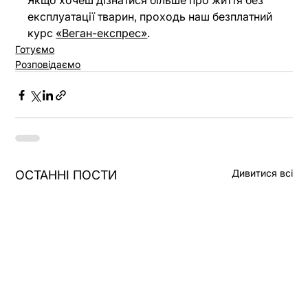
Якщо хочеш дізнатися більше про життя без 
експлуатації тварин, проходь наш безплатний 
курс 
«Веган-експрес»
.
Готуємо
Розповідаємо
Дивитися всі
ОСТАННІ ПОСТИ