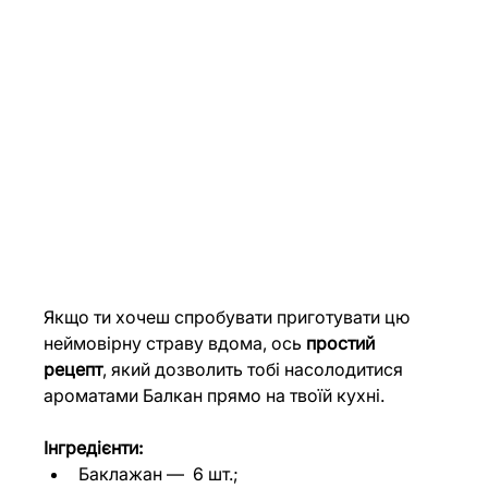
Якщо ти хочеш спробувати приготувати цю 
неймовірну страву вдома, ось 
простий 
рецепт
, який дозволить тобі насолодитися 
ароматами Балкан прямо на твоїй кухні.
Інгредієнти:
Баклажан 
—  
6 шт.;