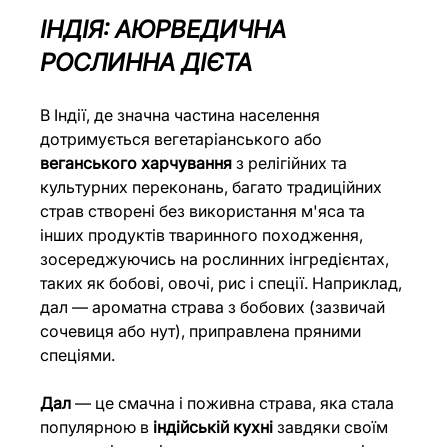
ІНДІЯ: АЮРВЕДИЧНА 
РОСЛИННА ДІЄТА
В Індії, де значна частина населення 
дотримується вегетаріанського або 
веганського харчування
 з релігійних та 
культурних переконань, багато традиційних 
страв створені без використання м'яса та 
інших продуктів тваринного походження, 
зосереджуючись на рослинних інгредієнтах, 
таких як бобові, овочі, рис і спеції. Наприклад, 
дал — ароматна страва з бобових (зазвичай 
сочевиця або нут), приправлена пряними 
спеціями. 
Дал
 — це смачна і поживна страва, яка стала 
популярною в 
індійській кухні 
завдяки своїм 