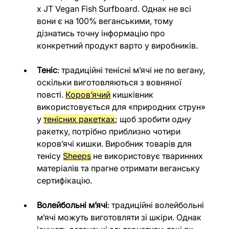
x JT Vegan Fish Surfboard. Однак не всі 
вони є на 100% веганськими, тому 
дізнатись точну інформацію про 
конкретний продукт варто у виробників.
Теніс
: традиційні тенісні м’ячі не по вегану, 
оскільки виготовляються з вовняної 
повсті. 
Коров’ячий
 кишківник 
використовується для «природних струн» 
у 
тенісних ракетках
; щоб зробити одну 
ракетку, потрібно приблизно чотири 
коров’ячі кишки. Виробник товарів для 
тенісу 
Sheeps
 не використовує тваринних 
матеріалів та прагне отримати веганську 
сертифікацію.
Волейбольні м’ячі
: традиційні волейбольні 
м’ячі можуть виготовляти зі шкіри. Однак 