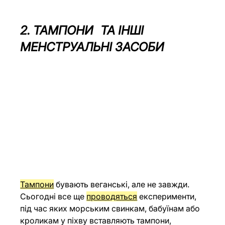
2. ТАМПОНИ 	ТА ІНШІ 
МЕНСТРУАЛЬНІ ЗАСОБИ
Тампони
 бувають веганські, але не завжди. 
Сьогодні все ще 
проводяться
 експерименти, 
під час яких морським свинкам, бабуїнам або 
кроликам у піхву вставляють тампони, 