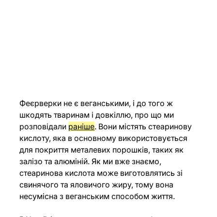
Феєрверки не є веганськими, і до того ж 
шкодять тваринам і довкіллю, про що ми 
розповідали 
раніше
. Вони містять стеаринову 
кислоту, яка в основному використовується 
для покриття металевих порошків, таких як 
залізо та алюміній. Як ми вже знаємо, 
стеаринова кислота може виготовлятись зі 
свинячого та яловичого жиру, тому вона 
несумісна з веганським способом життя.