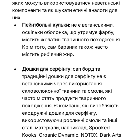
яких можуть використовуватися невеганські 
компоненти та як шукати етичні аналоги для 
них. 
Пейнтбольні кульки
: не є веганськими, 
оскільки оболонка, що утримує фарбу, 
містить желатин тваринного походження. 
Крім того, сам барвник також часто 
містить риб'ячий жир. 
Дошки для серфінгу
: сап борд та 
традиційні дошки для серфінгу не є 
веганськими через використання 
скловолоконної тканини та смоли, які 
часто містять продукти тваринного 
походження. Є компанії, які виробляють 
екодружні дошки для серфінгу, 
використовуючи рослинні смоли та інші 
сталі матеріали, наприклад, Spooked 
Kooks, Organic Dynamic, NOTOX, Dark Arts 