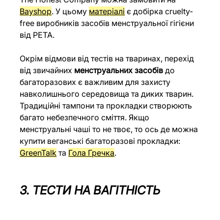
Bayshop
. У цьому 
матеріалі
 є добірка cruelty-
free
виробників засобів менструальної гігієни 
від PETA. 
Окрім відмови від тестів на тваринах, перехід 
від звичайних 
менструальних засобів
 до 
багаторазових є важливим для захисту 
навколишнього середовища та диких тварин. 
Традиційні тампони та прокладки створюють 
багато небезпечного сміття. Якщо 
менструальні чаші то не твоє, то ось де можна 
купити веганські багаторазові прокладки: 
GreenTalk
 та 
Гола Гречка
.
3. ТЕСТИ НА ВАГІТНІСТЬ 