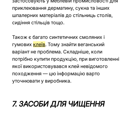
застосовують у меблевій промисловості для 
приклеювання дерматину, сукна та інших 
шпалерних матеріалів до стільниць столів, 
сидіння стільців тощо.
Також є багато синтетичних смоляних і 
гумових 
клеїв
. Тому знайти веганський 
варіант не проблема. Складніше, коли 
потрібно купити продукцію, при виготовленні 
якої використовувався клей невідомого 
походження — цю інформацію варто 
уточнювати у виробника.
7. ЗАСОБИ ДЛЯ ЧИЩЕННЯ