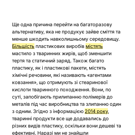
Ще одна причина перейти на багаторазову 
альтернативу, яка не продукує зайве сміття та 
менше шкодить навколишньому середовищу. 
Більшість
 пластикових виробів 
містять
мастило з тваринних жирів, щоб зменшити 
тертя та статичний заряд. Також багато 
пластику, як і пластикові пакети, містять 
хімічні речовини, які називають «агентами 
ковзання», що отримують зі стеаринової 
кислоти тваринного походження. Вони, по 
суті, запобігають прилипанню полімерів до 
металів під час виробництва та злипанню один 
з одним. Згідно з інформацією 
2014 року
, 
тваринні продукти все ще додавались до 
різних видів пластику, оскільки вони дешеві та 
ефективні. Наразі ми не знайшли 