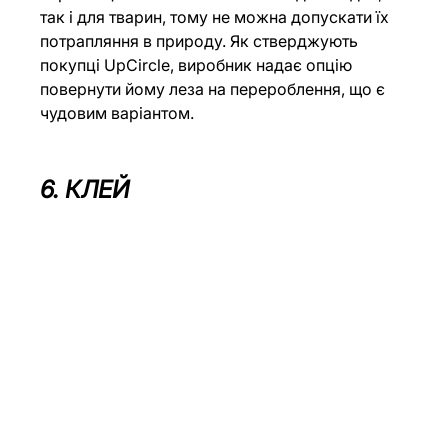
так і для тварин, тому не можна допускати їх 
потрапляння в природу. Як стверджують 
покупці UpCircle, виробник надає опцію 
повернути йому леза на перероблення, що є 
чудовим варіантом. 
6. КЛЕЙ