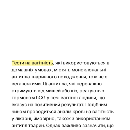
Тести на вагітність
, які використовуються в 
домашніх умовах, містять моноклональні 
антитіла тваринного походження, тож не є 
веганськими. Ці антитіла, які переважно 
отримують від мишей або кіз, реагують з 
гормоном hCG у сечі вагітної людини, що 
вказує на позитивний результат. Подібним 
чином проводиться аналіз крові на вагітність 
у лікарні, ймовірно, також з використанням 
антитіл тварин. Однак важливо зазначити, що 