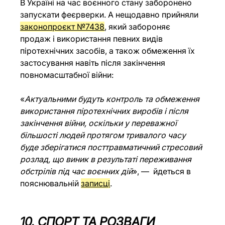
В Україні на час воєнного стану заборонено 
запускати феєрверки. А нещодавно прийняли 
законопроєкт №7438
, який забороняє 
продаж і використання певних видів 
піротехнічних засобів, а також обмеження їх 
застосування навіть після закінчення 
повномасштабної війни:
«
Актуальними будуть контроль та обмеження 
використання піротехнічних виробів і після 
закінчення війни, оскільки у переважної 
більшості людей протягом тривалого часу 
буде зберігатися посттравматичний стресовий 
розлад, що виник в результаті переживання 
обстрілів під час воєнних дій
», —  йдеться в 
пояснювальній 
записці
.
10. СПОРТ ТА РОЗВАГИ