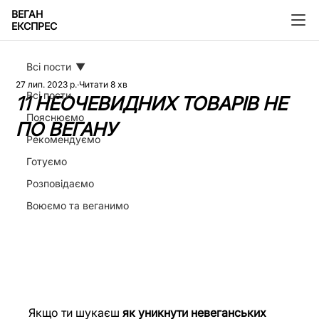
ВЕГАН
ЕКСПРЕС
Всі пости
27 лип. 2023 р.
Читати 8 хв
Всі пости
11 НЕОЧЕВИДНИХ ТОВАРІВ НЕ
Пояснюємо
ПО ВЕГАНУ
Рекомендуємо
Готуємо
Розповідаємо
Воюємо та веганимо
Якщо ти шукаєш 
як уникнути невеганських 