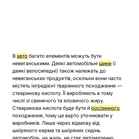
В 
авто
 багато елементів можуть бути 
невеганськими. Деякі автомобільні 
шини
 (і 
деякі велосипедні) також належать до 
невеганських продуктів, оскільки вони часто 
містять інгредієнт тваринного походження — 
стеаринову кислоту. Її виробляють в тому 
числі зі свинячого та яловичого жиру. 
Стеаринова кислота буде бути й 
рослинного
походження, тому це варто уточнювати у 
виробників. Лише через відмову від 
шкіряного керма та шкіряних сидінь 
автомобіль, на жаль, не стає автоматично 