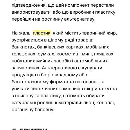
підтвердження, що цей компонент перестали 
використовувати, або що виробники пластику 
перейшли на рослинну альтернативу.
На жаль, 
пластик
, який містить тваринний жир, 
зустрічається в цілому ряді товарів: 
банкнотах, банківських картках, мобільних 
телефонах, сумках, косметиці, милі, пляшках 
побутових мийних засобів і автомобільних 
запчастинах. Альтернативою є купувати 
продукцію в біорозкладному або 
багаторазовому форматі та пакованні, та 
уникати синтетичних замінників шкіри та хутра 
з нейлону та пластику, натомість обирати 
натуральні рослинні матеріали: льон, коноплі, 
органічну бавовну. 