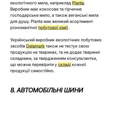
екологічного мила, наприклад 
Planta
. 
Виробник має кокосове та гірчичне 
господарське мило, а також веганські мила 
для душу. Planta має великий асортимент 
різноманітної 
побутової хімії
.
Український виробник екологічних побутових 
засобів 
Delamark
 також не тестує свою 
продукцію на тваринах, та не додає тваринні 
складники, за твердженням консультантки, 
що можна перевірити у 
складі
 кожної 
продукції самостійно. 
8. АВТОМОБІЛЬНІ ШИНИ