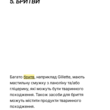
5. БРИТВИ
Багато 
бритв
, наприклад Gillette, мають 
мастильну смужку з ланоліну та/або 
гліцерину, які можуть бути тваринного 
походження. Також засоби для бриття 
можуть містити продукти тваринного 
походження.