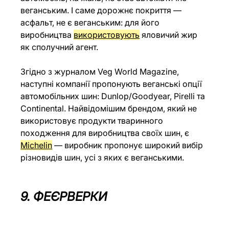
веганським. І саме дорожнє покриття — 
асфальт, не є веганським: для його 
виробництва 
використовують
 яловичий жир 
як сполучний агент. 
Згідно з журналом Veg World Magazine, 
наступні компанії пропонують веганські опції 
автомобільних шин: Dunlop/Goodyear, Pirelli та 
Continental. Найвідомішим брендом, який не 
використовує продукти тваринного 
походження для виробництва своїх шин, є 
Michelin
 — виробник пропонує широкий вибір 
різновидів шин, усі з яких є веганськими. 
9. ФЕЄРВЕРКИ