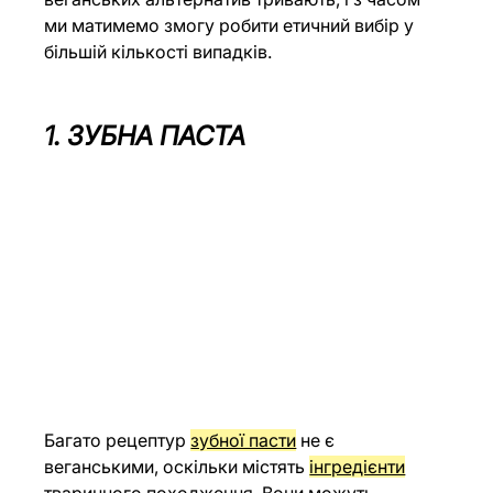
ми матимемо змогу робити етичний вибір у 
більшій кількості випадків. 
1. ЗУБНА ПАСТА
Багато рецептур 
зубної пасти
 не є 
веганськими, оскільки містять 
інгредієнти