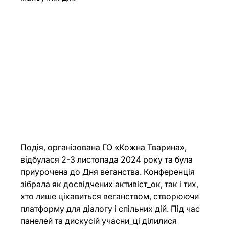
Подія, організована ГО «Кожна Тварина», 
відбулася 2-3 листопада 2024 року та була 
приурочена до Дня веганства. Конференція 
зібрала як досвідчених активіст_ок, так і тих, 
хто лише цікавиться веганством, створюючи 
платформу для діалогу і спільних дій. Під час 
панелей та дискусій учасни_ці ділилися 