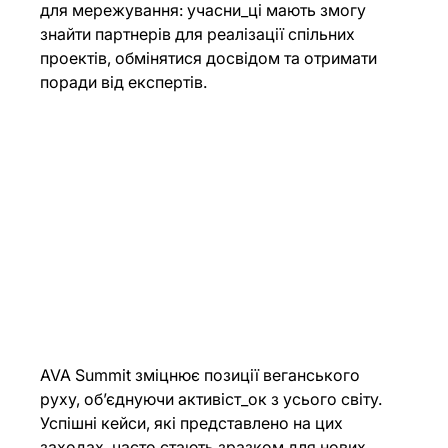
для мережування: учасни_ці мають змогу 
знайти партнерів для реалізації спільних 
проектів, обмінятися досвідом та отримати 
поради від експертів.
AVA Summit зміцнює позиції веганського 
руху, об’єднуючи активіст_ок з усього світу. 
Успішні кейси, які представлено на цих 
заходах, часто стають зразком для нових 