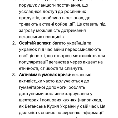
порушує ланцюги постачання, що 
ускладнює доступ до рослинних 
продуктів, особливо в регіонах, де 
тривають активні бойові дії. Це ставить під 
загрозу можливість дотримання 
веганських принципів.
Освітній аспект
: багато українців та 
українок під час війни переосмислюють 
свої цінності, що створює можливість для 
популяризації веганства через акцент на 
етичності, стійкості та співчутті.
Активізм в умовах кризи
: веганські 
активіст_ки часто долучаються до 
гуманітарної допомоги, роблять 
доступними рослинне харчування у 
шелтерах і польових кухнях (наприклад, 
як 
Веганська Кухня України
 у свій час). Ця 
діяльність сприяє поширенню інформації 