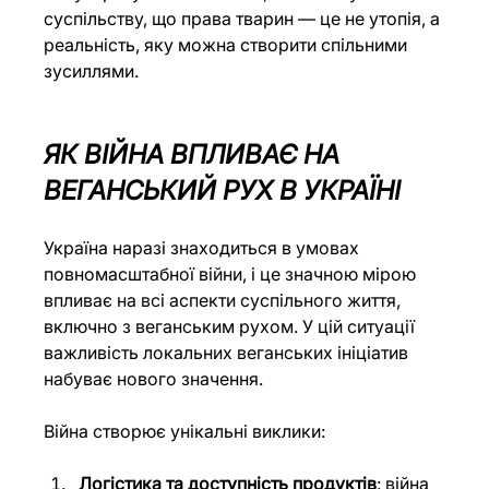
суспільству, що права тварин — це не утопія, а 
реальність, яку можна створити спільними 
зусиллями.
ЯК ВІЙНА ВПЛИВАЄ НА 
ВЕГАНСЬКИЙ РУХ В УКРАЇНІ
Україна наразі знаходиться в умовах 
повномасштабної війни, і це значною мірою 
впливає на всі аспекти суспільного життя, 
включно з веганським рухом. У цій ситуації 
важливість локальних веганських ініціатив 
набуває нового значення. 
Війна створює унікальні виклики:
Логістика та доступність продуктів
: війна 