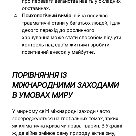
про переваги веганства навіть у складних 
обставинах.
Психологічний вимір
: війна посилює 
травматичні стани у багатьох людей, і для 
декого перехід до рослинного 
харчування може стати способом відчути 
контроль над своїм життям і зробити 
позитивний внесок у майбутнє.
ПОРІВНЯННЯ ІЗ 
МІЖНАРОДНИМИ ЗАХОДАМИ 
В УМОВАХ МИРУ
У мирному світі міжнародні заходи часто 
зосереджуються на глобальних темах, таких 
як кліматична криза чи права тварин. В Україні 
ж, де війна змінює саму природу активізму, 