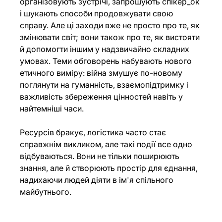
організовують зустрічі, запрошують спікер_ок 
і шукають способи продовжувати свою 
справу. Але ці заходи вже не просто про те, як 
змінювати світ; вони також про те, як вистояти 
й допомогти іншим у надзвичайно складних 
умовах. Теми обговорень набувають нового 
етичного виміру: війна змушує по-новому 
поглянути на гуманність, взаємопідтримку і 
важливість збереження цінностей навіть у 
найтемніші часи.
Ресурсів бракує, логістика часто стає 
справжнім викликом, але такі події все одно 
відбуваються. Вони не тільки поширюють 
знання, але й створюють простір для єднання, 
надихаючи людей діяти в ім'я спільного 
майбутнього.