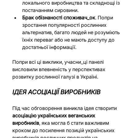
локального виробництва та складнощі із 
постачанням сировини.
Брак обізнаності споживач_ок
. Попри 
зростання популярності рослинних 
альтернатив, багато людей не розуміють 
їхніх переваг або не мають доступу до 
достатньої інформації.
Попри всі ці виклики, учасни_ці панелі 
висловили впевненість у перспективах 
розвитку рослинної галузі в Україні.
ІДЕЯ АСОЦІАЦІЇ ВИРОБНИКІВ
Під час обговорення виникла ідея створити 
асоціацію українських веганських 
виробників
, яка могла б стати важливим 
кроком до посилення позицій українських 
виробників рослинних продуктів на 