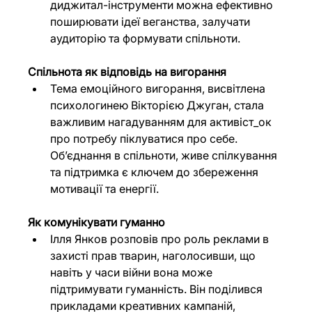
диджитал-інструменти можна ефективно 
поширювати ідеї веганства, залучати 
аудиторію та формувати спільноти.
Спільнота як відповідь на вигорання
Тема емоційного вигорання, висвітлена 
психологинею Вікторією Джуган, стала 
важливим нагадуванням для активіст_ок 
про потребу піклуватися про себе. 
Об’єднання в спільноти, живе спілкування 
та підтримка є ключем до збереження 
мотивації та енергії.
Як комунікувати гуманно
Ілля Янков розповів про роль реклами в 
захисті прав тварин, наголосивши, що 
навіть у часи війни вона може 
підтримувати гуманність. Він поділився 
прикладами креативних кампаній, 