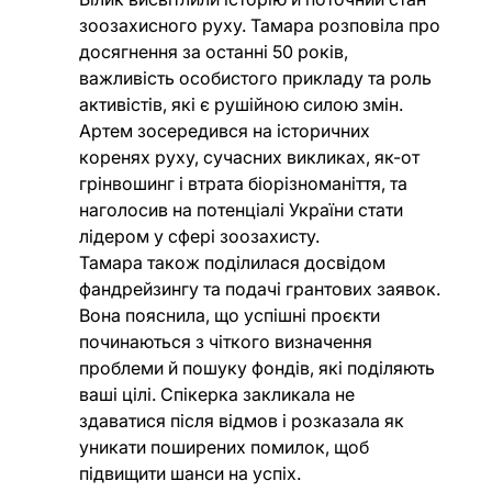
зоозахисного руху. Тамара розповіла про 
досягнення за останні 50 років, 
важливість особистого прикладу та роль 
активістів, які є рушійною силою змін. 
Артем зосередився на історичних 
коренях руху, сучасних викликах, як-от 
грінвошинг і втрата біорізноманіття, та 
наголосив на потенціалі України стати 
лідером у сфері зоозахисту.
Тамара також поділилася досвідом 
фандрейзингу та подачі грантових заявок. 
Вона пояснила, що успішні проєкти 
починаються з чіткого визначення 
проблеми й пошуку фондів, які поділяють 
ваші цілі. Спікерка закликала не 
здаватися після відмов і розказала як 
уникати поширених помилок, щоб 
підвищити шанси на успіх.