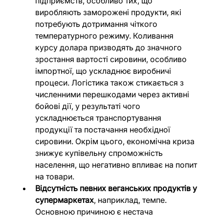
підприємств, особливо тих, що 
виробляють заморожені продукти, які 
потребують дотримання чіткого 
температурного режиму. Коливання 
курсу долара призводять до значного 
зростання вартості сировини, особливо 
імпортної, що ускладнює виробничі 
процеси. Логістика також стикається з 
численними перешкодами через активні 
бойові дії, у результаті чого 
ускладнюється транспортування 
продукції та постачання необхідної 
сировини. Окрім цього, економічна криза 
знижує купівельну спроможність 
населення, що негативно впливає на попит 
на товари.
Відсутність певних веганських продуктів у 
супермаркетах
, наприклад, темпе. 
Основною причиною є нестача 