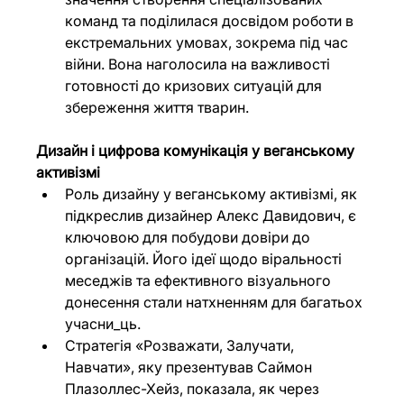
команд та поділилася досвідом роботи в 
екстремальних умовах, зокрема під час 
війни. Вона наголосила на важливості 
готовності до кризових ситуацій для 
збереження життя тварин.
Дизайн і цифрова комунікація у веганському 
активізмі
Роль дизайну у веганському активізмі, як 
підкреслив дизайнер Алекс Давидович, є 
ключовою для побудови довіри до 
організацій. Його ідеї щодо віральності 
меседжів та ефективного візуального 
донесення стали натхненням для багатьох 
учасни_ць.
Стратегія «Розважати, Залучати, 
Навчати», яку презентував Саймон 
Плазоллес-Хейз, показала, як через 