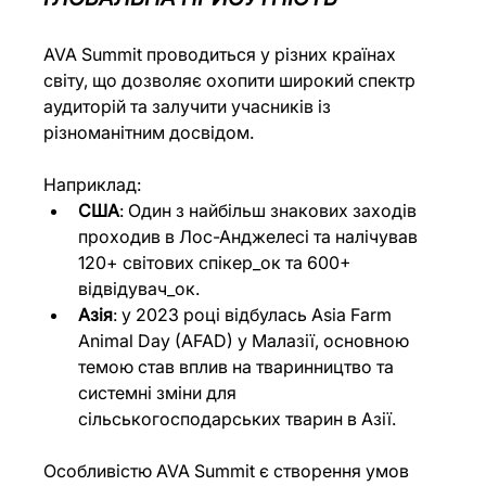
AVA Summit проводиться у різних країнах 
світу, що дозволяє охопити широкий спектр 
аудиторій та залучити учасників із 
різноманітним досвідом. 
Наприклад:
США
: Один з найбільш знакових заходів 
проходив в Лос-Анджелесі та налічував 
120+ світових спікер_ок та 600+ 
відвідувач_ок.
Азія
: у 2023 році відбулась Asia Farm 
Animal Day (AFAD) у Малазії, основною 
темою став вплив на тваринництво та 
системні зміни для 
сільськогосподарських тварин в Азії.
Особливістю AVA Summit є створення умов 