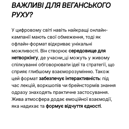
ВАЖЛИВІ ДЛЯ ВЕГАНСЬКОГО 
РУХУ?
У цифровому світі навіть найкращі онлайн-
кампанії мають свої обмеження, тоді як 
офлайн-формат відкриває унікальні 
можливості. Він створює 
середовище для 
нетворкінгу
, де учасни_ці можуть у живому 
спілкуванні обговорювати ідеї та стратегії, що 
сприяє глибшому взаєморозумінню. Також 
цей формат 
забезпечує інтерактивність
: під 
час лекцій, воркшопів чи брейнстормів знання 
одразу знаходять практичне застосування. 
Жива атмосфера додає емоційної взаємодії, 
яка надихає та 
формує відчуття єдності
.