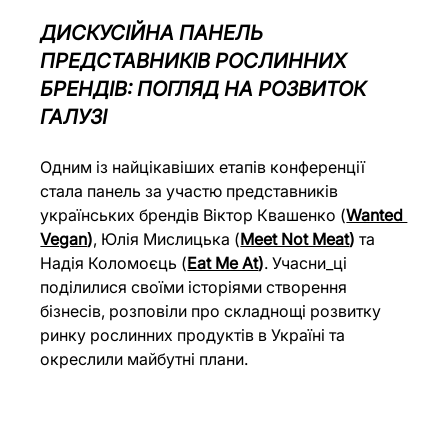
ДИСКУСІЙНА ПАНЕЛЬ 
ПРЕДСТАВНИКІВ РОСЛИННИХ 
БРЕНДІВ: ПОГЛЯД НА РОЗВИТОК 
ГАЛУЗІ
Одним із найцікавіших етапів конференції 
стала панель за участю представників 
українських брендів Віктор Квашенко (
Wanted 
Vegan
)
, Юлія Мислицька (
Meet Not Meat
)
 та 
Надія Коломоєць (
Eat Me At
)
. Учасни_ці 
поділилися своїми історіями створення 
бізнесів, розповіли про складнощі розвитку 
ринку рослинних продуктів в Україні та 
окреслили майбутні плани.