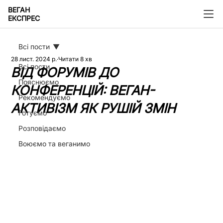
ВЕГАН
ЕКСПРЕС
Всі пости
28 лист. 2024 р.
Читати 8 хв
Всі пости
ВІД ФОРУМІВ ДО
Пояснюємо
КОНФЕРЕНЦІЙ: ВЕГАН-
Рекомендуємо
АКТИВІЗМ ЯК РУШІЙ ЗМІН
Готуємо
Розповідаємо
Воюємо та веганимо