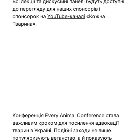
Всі лекції та дискусійні панелі будуть доступні 
до перегляду для наших спонсорів і 
спонсорок на 
YouTube-каналі
 «Кожна 
Тварина».
Конференція Every Animal Conference стала 
важливим кроком для посилення адвокації 
тварин в Україні. Подібні заходи не лише 
популяризують веганство, а й показують 