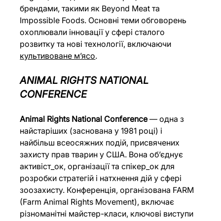
брендами, такими як Beyond Meat та 
Impossible Foods. Основні теми обговорень 
охоплювали інновації у сфері сталого 
розвитку та нові технології, включаючи 
культивоване м’ясо
.
ANIMAL RIGHTS NATIONAL 
CONFERENCE
Animal Rights National Conference
 — одна з 
найстаріших (заснована у 1981 році) і 
найбільш всеосяжних подій, присвячених 
захисту прав тварин у США. Вона об’єднує 
активіст_ок, організації та спікер_ок для 
розробки стратегій і натхнення дій у сфері 
зоозахисту. Конференція, організована FARM 
(Farm Animal Rights Movement), включає 
різноманітні майстер-класи, ключові виступи 