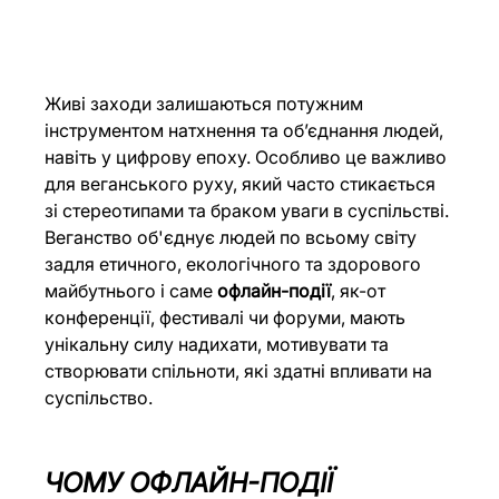
Живі заходи залишаються потужним 
інструментом натхнення та об’єднання людей, 
навіть у цифрову епоху. Особливо це важливо 
для веганського руху, який часто стикається 
зі стереотипами та браком уваги в суспільстві. 
Веганство об'єднує людей по всьому світу 
задля етичного, екологічного та здорового 
майбутнього і саме 
офлайн-події
, як-от 
конференції, фестивалі чи форуми, мають 
унікальну силу надихати, мотивувати та 
створювати спільноти, які здатні впливати на 
суспільство.
ЧОМУ ОФЛАЙН-ПОДІЇ 