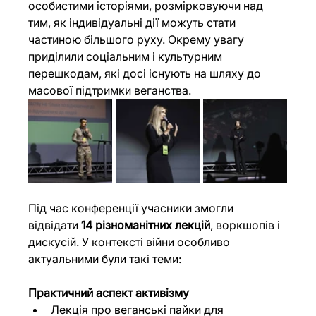
особистими історіями, розмірковуючи над 
тим, як індивідуальні дії можуть стати 
частиною більшого руху. Окрему увагу 
приділили соціальним і культурним 
перешкодам, які досі існують на шляху до 
масової підтримки веганства.
Під час конференції учасники змогли 
відвідати
 14 різноманітних лекцій
, воркшопів і 
дискусій. У контексті війни особливо 
актуальними були такі теми:
Практичний аспект активізму
Лекція про веганські пайки для 