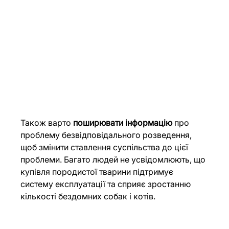
Також варто 
поширювати інформацію
 про 
проблему безвідповідального розведення, 
щоб змінити ставлення суспільства до цієї 
проблеми. Багато людей не усвідомлюють, що 
купівля породистої тварини підтримує 
систему експлуатації та сприяє зростанню 
кількості бездомних собак і котів.