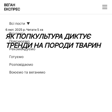
ВЕГАН
ЕКСПРЕС
Всі пости
6 лют. 2025 р.
Читати 5 хв
Всі пости
ЯК ПОПКУЛЬТУРА ДИКТУЄ
Пояснюємо
ТРЕНДИ НА ПОРОДИ ТВАРИН
Рекомендуємо
Готуємо
Розповідаємо
Воюємо та веганимо