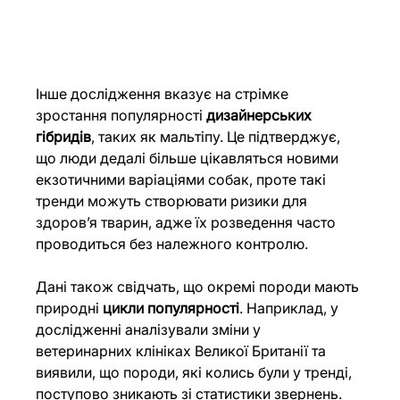
Інше 
дослідження
 вказує на стрімке 
зростання популярності 
дизайнерських 
гібридів
, таких як мальтіпу. Це підтверджує, 
що люди дедалі більше цікавляться новими 
екзотичними варіаціями собак, проте такі 
тренди можуть створювати ризики для 
здоров’я тварин, адже їх розведення часто 
проводиться без належного контролю.
Дані також свідчать, що окремі породи мають 
природні 
цикли популярності
. Наприклад, у 
дослідженні
 аналізували зміни у 
ветеринарних клініках Великої Британії та 
виявили, що породи, які колись були у тренді, 
поступово зникають зі статистики звернень. 