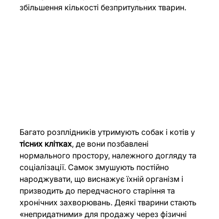
збільшення кількості безпритульних тварин.
Багато розплідників утримують собак і котів у 
тісних клітках
, де вони позбавлені 
нормального простору, належного догляду та 
соціалізації. Самок змушують постійно 
народжувати, що виснажує їхній організм і 
призводить до передчасного старіння та 
хронічних захворювань. Деякі тварини стають 
«непридатними» для продажу через фізичні 