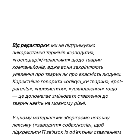
Від редакторки
: ми не підтримуємо 
використання термінів «заводити», 
«господарі»/«власники» щодо тварин-
компаньйонів, адже вони закріплюють 
уявлення про тварин як про власність людини. 
Коректніше говорити «опікун_ки тварин», «pet-
parents», «прихистити», «усиновлення» тощо 
— це допомагає змінювати ставлення до 
тварин навіть на мовному рівні.
У цьому матеріалі ми зберігаємо неточну 
лексику («заводити» собак/котів), щоб 
підкреслити її зв’язок із об’єктним ставленням 