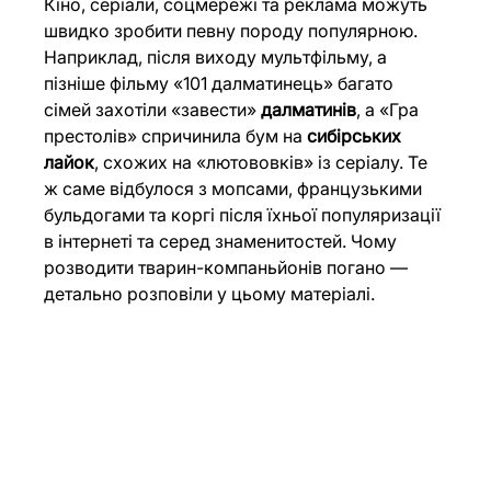
Кіно, серіали, соцмережі та реклама можуть 
швидко зробити певну породу популярною. 
Наприклад, після виходу мультфільму, а 
пізніше фільму «101 далматинець» багато 
сімей захотіли «завести» 
далматинів
, а «Гра 
престолів» спричинила бум на 
сибірських 
лайок
, схожих на «лютововків» із серіалу. Те 
ж саме відбулося з мопсами, французькими 
бульдогами та коргі після їхньої популяризації 
в інтернеті та серед знаменитостей. Чому 
розводити тварин-компаньйонів погано — 
детально розповіли у цьому 
матеріалі
.