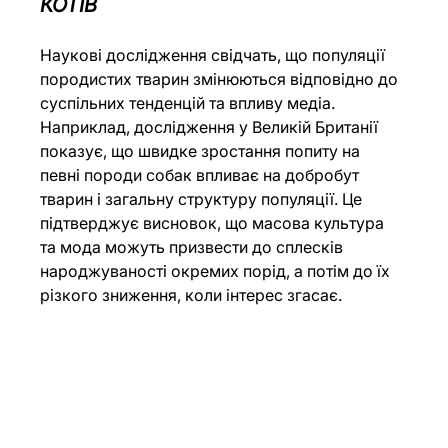
КОТІВ
Наукові дослідження свідчать, що популяції 
породистих тварин змінюються відповідно до 
суспільних тенденцій та впливу медіа. 
Наприклад, 
дослідження
 у Великій Британії 
показує, що швидке зростання попиту на 
певні породи собак впливає на добробут 
тварин і загальну структуру популяції. Це 
підтверджує висновок, що масова культура 
та мода можуть призвести до сплесків 
народжуваності окремих порід, а потім до їх 
різкого зниження, коли інтерес згасає.