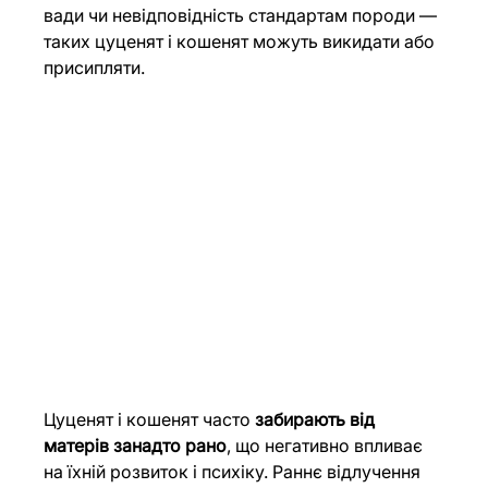
вади чи невідповідність стандартам породи — 
таких цуценят і кошенят можуть викидати або 
присипляти.
Цуценят і кошенят часто 
забирають від 
матерів занадто рано
, що негативно впливає 
на їхній розвиток і психіку. Раннє відлучення 