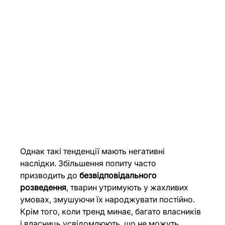
Однак такі тенденції мають негативні 
наслідки. Збільшення попиту часто 
призводить до 
безвідповідального 
розведення
, тварин утримують у жахливих 
умовах, змушуючи їх народжувати постійно. 
Крім того, коли тренд минає, багато власників 
і власниць усвідомлюють, що не можуть 