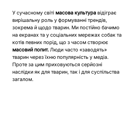
У сучасному світі 
масова культура
 відіграє 
вирішальну роль у формуванні трендів, 
зокрема й щодо тварин. Ми постійно бачимо 
на екранах та у соціальних мережах собак та 
котів певних порід, що з часом створює 
масовий попит.
 Люди часто «заводять» 
тварин через їхню популярність у медіа. 
Проте за цим приховуються серйозні 
наслідки як для тварин, так і для суспільства 
загалом.