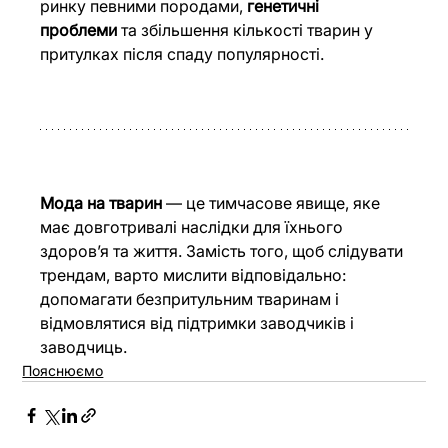
ринку певними породами, 
генетичні 
проблеми
 та збільшення кількості тварин у 
притулках після спаду популярності.
Мода на тварин
 — це тимчасове явище, яке 
має довготривалі наслідки для їхнього 
здоров’я та життя. Замість того, щоб слідувати 
трендам, варто мислити відповідально: 
допомагати безпритульним тваринам і 
відмовлятися від підтримки заводчиків і 
заводчиць. 
Пояснюємо