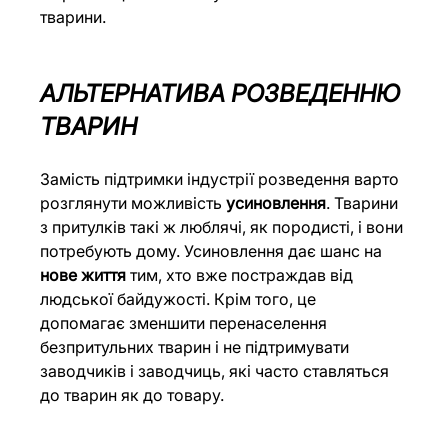
тварини.
АЛЬТЕРНАТИВА РОЗВЕДЕННЮ 
ТВАРИН
Замість підтримки індустрії розведення варто 
розглянути можливість 
усиновлення
. Тварини 
з притулків такі ж люблячі, як породисті, і вони 
потребують дому. Усиновлення дає шанс на 
нове життя
 тим, хто вже постраждав від 
людської байдужості. Крім того, це 
допомагає зменшити перенаселення 
безпритульних тварин і не підтримувати 
заводчиків і заводчиць, які часто ставляться 
до тварин як до товару.