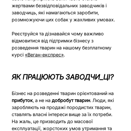
жертвами безвідповідальних заводчиків і 
заводчиць, які намагаються заробити, 
розмножуючи цих собак у жахливих умовах.
Реєструйся та дізнавайся чому важливо 
відмовитися від підтримки бізнесу з 
розведення тварин на нашому безплатному 
курсі 
«Веган-експрес»
.
ЯК ПРАЦЮЮТЬ ЗАВОДЧИ_ЦІ?
Бізнес на розведенні тварин орієнтований на 
прибуток
, а не на 
добробут тварин
. Люди, які 
заробляють на продажі породистих тварин, 
ставлять власні інтереси вище за їх потреби. 
На жаль, це призводить до масової 
експлуатації, жорстоких умов утримання та 