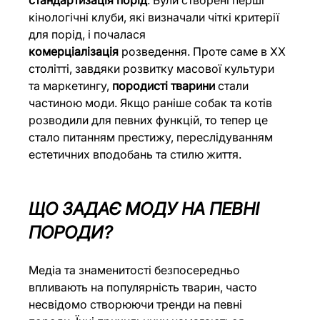
кінологічні клуби, які визначали чіткі критерії 
для порід, і почалася 
комерціалізація
 розведення. Проте саме в XX 
столітті, завдяки розвитку масової культури 
та маркетингу, 
породисті тварини
 стали 
частиною моди. Якщо раніше собак та котів 
розводили для певних функцій, то тепер це 
стало питанням престижу, переслідуванням 
естетичних вподобань та стилю життя.
ЩО ЗАДАЄ МОДУ НА ПЕВНІ 
ПОРОДИ?
Медіа та знаменитості безпосередньо 
впливають на популярність тварин, часто 
несвідомо створюючи тренди на певні 