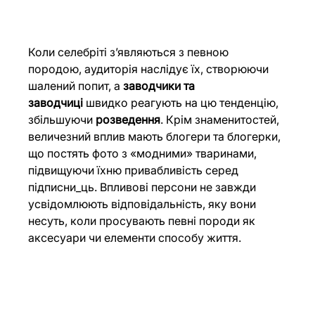
Коли селебріті з’являються з певною 
породою, аудиторія наслідує їх, створюючи 
шалений попит, а 
заводчики та 
заводчиці
 швидко реагують на цю тенденцію, 
збільшуючи 
розведення
. Крім знаменитостей, 
величезний вплив мають блогери та блогерки, 
що постять фото з «модними» тваринами, 
підвищуючи їхню привабливість серед 
підписни_ць. Впливові персони не завжди 
усвідомлюють відповідальність, яку вони 
несуть, коли просувають певні породи як 
аксесуари чи елементи способу життя.