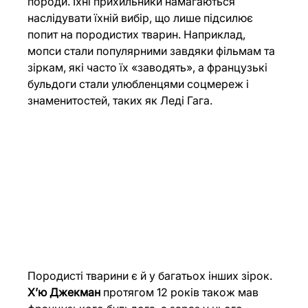
породи. Їхні прихильники намагаються 
наслідувати їхній вибір, що лише підсилює 
попит на породистих тварин. Наприклад, 
мопси стали популярними завдяки фільмам та 
зіркам, які часто їх «заводять», а французькі 
бульдоги стали улюбленцями соцмереж і 
знаменитостей, таких як Леді Гага.
Породисті тварини є й у багатьох інших зірок. 
Хʼю Джекман
 протягом 12 років також мав 