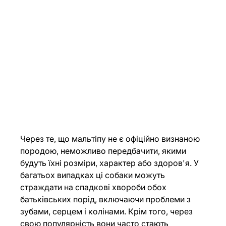
Через те, що мальтіпу не є офіційно визнаною 
породою, неможливо передбачити, якими 
будуть їхні розміри, характер або здоров'я. У 
багатьох випадках ці собаки можуть 
страждати на спадкові хвороби обох 
батьківських порід, включаючи проблеми з 
зубами, серцем і колінами. Крім того, через 
свою популярність вони часто стають 