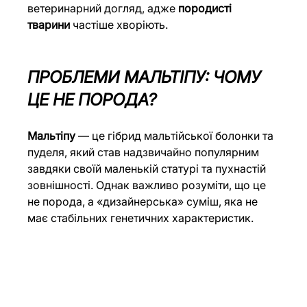
ветеринарний догляд, адже 
породисті 
тварини
 частіше хворіють.
ПРОБЛЕМИ МАЛЬТІПУ: ЧОМУ 
ЦЕ НЕ ПОРОДА?
Мальтіпу
 — це гібрид мальтійської болонки та 
пуделя, який став надзвичайно популярним 
завдяки своїй маленькій статурі та пухнастій 
зовнішності. Однак важливо розуміти, що це 
не порода, а «дизайнерська» суміш, яка не 
має стабільних генетичних характеристик.