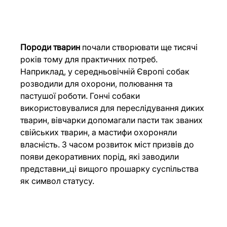
Породи тварин
 почали створювати ще тисячі 
років тому для практичних потреб. 
Наприклад, у середньовічній Європі собак 
розводили для охорони, полювання та 
пастушої роботи. Гончі собаки 
використовувалися для переслідування диких 
тварин, вівчарки допомагали пасти так званих 
свійських тварин, а мастифи охороняли 
власність. З часом розвиток міст призвів до 
появи декоративних порід, які заводили 
представни_ці вищого прошарку суспільства 
як символ статусу.