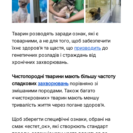
Тварин розводять заради ознак, які є 
товарними, а не для того, щоб забезпечити 
їхнє здоров’я та щастя, що 
призводить
 до 
генетичних розладів і страждань від 
хронічних захворювань.
Чистопородні тварини мають більшу частоту 
спадкових 
захворювань
 порівняно зі 
змішаними породами. Також багато 
«чистокровних» тварин мають меншу 
тривалість життя через погане здоров’я.
Щоб зберегти специфічні ознаки, обрані на 
смак «естет_ок», які створюють стандарт 