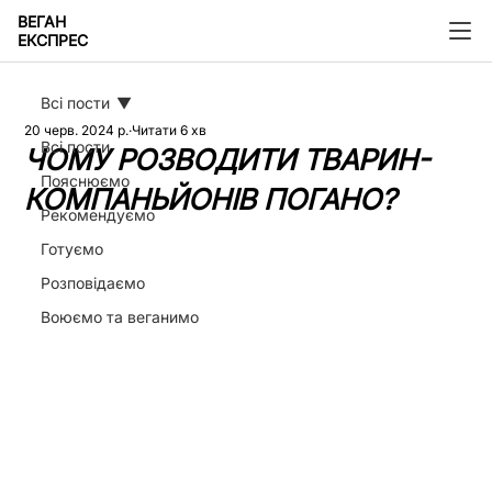
ВЕГАН
ЕКСПРЕС
Всі пости
20 черв. 2024 р.
Читати 6 хв
Всі пости
ЧОМУ РОЗВОДИТИ ТВАРИН-
Пояснюємо
КОМПАНЬЙОНІВ ПОГАНО?
Рекомендуємо
Готуємо
Розповідаємо
Воюємо та веганимо