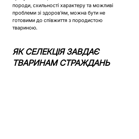
породи, схильності характеру та можливі 
проблеми зі здоровʼям, можна бути не 
готовими до співжиття з породистою 
твариною.
ЯК СЕЛЕКЦІЯ ЗАВДАЄ 
ТВАРИНАМ СТРАЖДАНЬ