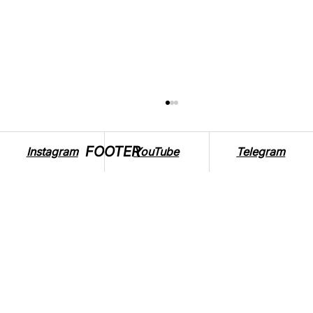
FOOTER
Instagram
YouTube
Telegram
ВПЛИВ ВІЙНИ НА ТВАРИН