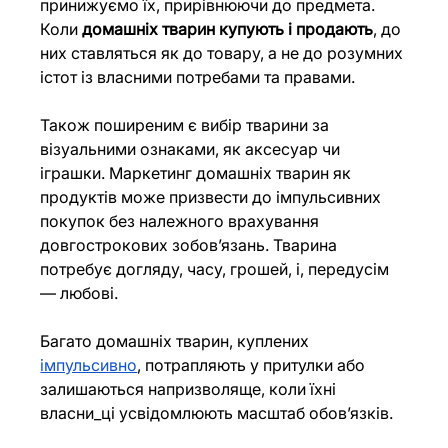
принижуємо їх, прирівнюючи до предмета. 
Коли 
домашніх тварин купують і продають
, до 
них ставляться як до товару, а не до розумних 
істот із власними потребами та правами.
Також поширеним є вибір тварини за 
візуальними ознаками, як аксесуар чи 
іграшки. Маркетинг домашніх тварин як 
продуктів може призвести до імпульсивних 
покупок без належного врахування 
довгострокових зобов’язань. Тварина 
потребує догляду, часу, грошей, і, передусім 
— любові.
Багато домашніх тварин, куплених 
імпульсивно
, потрапляють у притулки або 
залишаються напризволяще, коли їхні 
власни_ці усвідомлюють масштаб обов’язків.