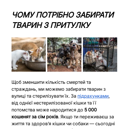
ЧОМУ ПОТРІБНО ЗАБИРАТИ 
ТВАРИН З ПРИТУЛКУ
Щоб зменшити кількість смертей та 
страждань, ми можемо забирати тварин з 
вулиці та стерилізувати їх. За 
підрахунками
, 
від однієї нестерилізованої кішки та її 
потомства може народитися до 
5 000 
кошенят за сім років
. Якщо ти переживаєш за 
життя та здоровʼя кішки чи собаки — сьогодні 