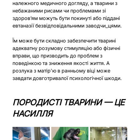
належного медичного догляду, а тварини з 
небажаними рисами чи проблемами зі 
здоров’ям можуть бути покинуті або піддані 
евтаназії безвідповідальними заводчи_цями.
Їм може бути складно забезпечити тварині 
адекватну розумову стимуляцію або фізичні 
вправи, що призводить до проблем з 
поведінкою та зниження якості життя. А 
розлука з матір'ю в ранньому віці може 
завдати довготривалої психологічної шкоди.
ПОРОДИСТІ ТВАРИНИ — ЦЕ 
НАСИЛЛЯ