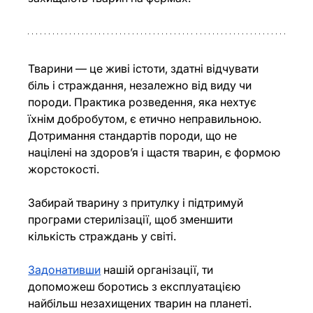
Тварини — це живі істоти, здатні відчувати 
біль і страждання, незалежно від виду чи 
породи. Практика розведення, яка нехтує 
їхнім добробутом, є етично неправильною. 
Дотримання стандартів породи, що не 
націлені на здоров’я і щастя тварин, є формою 
жорстокості.
Забирай тварину з притулку і підтримуй 
програми стерилізації, щоб зменшити 
кількість страждань у світі.
Задонативши
 нашій організації, ти 
допоможеш боротись з експлуатацією 
найбільш незахищених тварин на планеті.