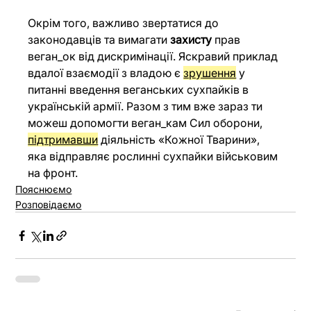
Окрім того, важливо звертатися до 
законодавців та вимагати 
захисту
 прав 
веган_ок від дискримінації. Яскравий приклад 
вдалої взаємодії з владою є 
зрушення
 у 
питанні введення веганських сухпайків в 
українській армії. Разом з тим вже зараз ти 
можеш допомогти веган_кам Сил оборони, 
підтримавши
 діяльність «Кожної Тварини», 
яка відправляє рослинні сухпайки військовим 
на фронт.
Пояснюємо
Розповідаємо