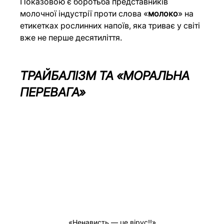
Показовою є 
боротьба
 представників 
молочної індустрії проти слова «
молоко
» на 
етикетках рослинних напоїв, яка триває у світі 
вже не перше десятиліття.
ТРАЙБАЛІЗМ ТА «МОРАЛЬНА 
ПЕРЕВАГА»
«Ненависть — це вірус!!»