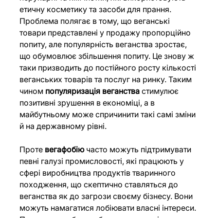
етичну косметику та засоби для прання. 
Проблема полягає в тому, що веганські 
товари представлені у продажу пропорційно 
попиту, але популярність веганства зростає, 
що обумовлює збільшення попиту. Це знову ж 
таки призводить до постійного росту кількості 
веганських товарів та послуг на ринку. Таким 
чином 
популяризація веганства
 стимулює 
позитивні зрушення в економіці, а в 
майбутньому може спричинити такі самі зміни 
й на державному рівні. 
Проте 
вегафобію
 часто можуть підтримувати 
певні галузі промисловості, які працюють у 
сфері виробництва продуктів тваринного 
походження, що скептично ставляться до 
веганства як до загрози своєму бізнесу. Вони 
можуть намагатися лобіювати власні інтереси. 