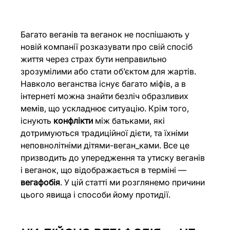
Багато веганів та веганок не поспішають у 
новій компанії розказувати про свій спосіб 
життя через страх бути неправильно 
зрозумілими або стати об’єктом для жартів. 
Навколо веганства існує багато міфів, а в 
інтернеті можна знайти безліч образливих 
мемів, що ускладнює ситуацію. Крім того, 
існують 
конфлікти
 між батьками, які 
дотримуються традиційної дієти, та їхніми 
неповнолітніми дітями-веган_ками. Все це 
призводить до упередження та утиску веганів 
і веганок, що відображається в терміні — 
вегафобія
. У цій статті ми розглянемо причини 
цього явища і способи йому протидії.