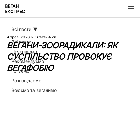
ВЕГАН
ЕКСПРЕС
Всі пости
4 трав. 2023 р.
Читати 4 хв
Всі пости
ВЕГАНИ-ЗООРАДИКАЛИ: ЯК
Пояснюємо
СУСПІЛЬСТВО ПРОВОКУЄ
Рекомендуємо
ВЕГАФОБІЮ
Готуємо
Розповідаємо
Воюємо та веганимо