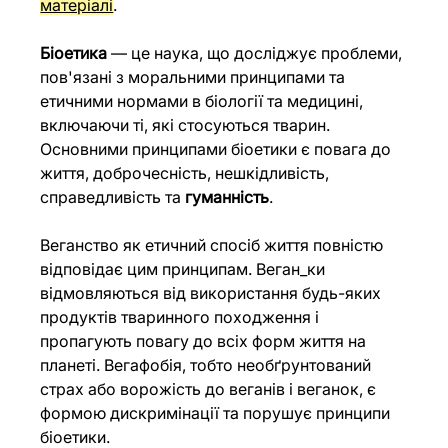
матеріалі
.
Біоетика
 — це наука, що досліджує проблеми, 
пов'язані з моральними принципами та 
етичними нормами в біології та медицині, 
включаючи ті, які стосуються тварин. 
Основними принципами біоетики є повага до 
життя, доброчесність, нешкідливість, 
справедливість та 
гуманність
. 
Веганство як етичний спосіб життя повністю 
відповідає цим принципам. Веган_ки 
відмовляються від використання будь-яких 
продуктів тваринного походження і 
пропагують повагу до всіх форм життя на 
планеті. Вегафобія, тобто необґрунтований 
страх або ворожість до веганів і веганок, є 
формою дискримінації та порушує принципи 
біоетики.