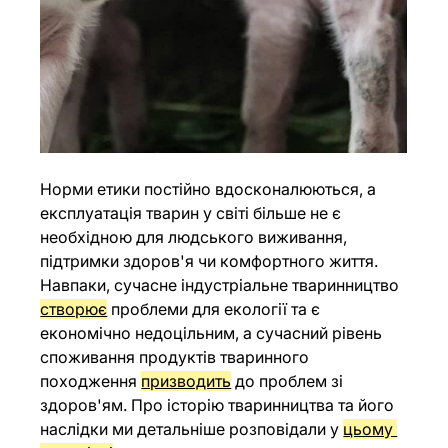
Норми етики постійно вдосконалюються, а 
експлуатація тварин у світі більше не є 
необхідною для людського виживання, 
підтримки здоров'я чи комфортного життя. 
Навпаки, сучасне індустріальне тваринництво 
створює
 проблеми для екології та є 
економічно недоцільним, а сучасний рівень 
споживання продуктів тваринного 
походження 
призводить
 до проблем зі 
здоров'ям. Про історію тваринництва та його 
наслідки ми детальніше розповідали у 
цьому 