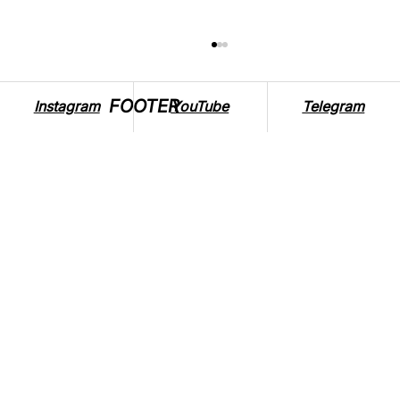
FOOTER
Instagram
YouTube
Telegram
ТОП 5 ФІЛЬМІВ, ЩОБ СТАТИ ВЕГАНОМ
ЧИ ВЕГАНКОЮ