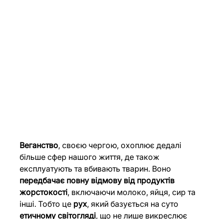
Веганство
, своєю чергою, охоплює дедалі 
більше сфер нашого життя, де також 
експлуатують та вбивають тварин. Воно 
передбачає повну відмову від продуктів 
жорстокості
, включаючи молоко, яйця, сир та 
інші. Тобто це 
рух
, який базується на суто 
етичному світогляді
, що не лише викреслює 