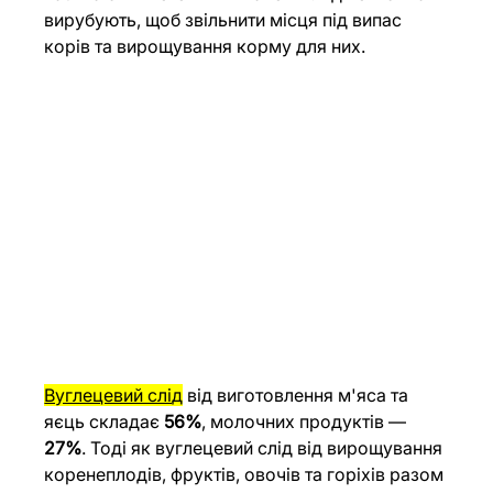
вирубують, щоб звільнити місця під випас 
корів та вирощування корму для них.
Вуглецевий слі
д
 від виготовлення м'яса та 
яєць складає 
56%
, молочних продуктів — 
27%
. Тоді як вуглецевий слід від вирощування 
коренеплодів, фруктів, овочів та горіхів разом 