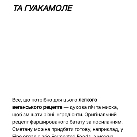
ТА ГУАКАМОЛЕ
Все, що потрібно для цього 
легкого 
веганського рецепта
 — духова піч та миска, 
щоб змішати різні інгредієнти. Оригінальний 
рецепт фаршированого батату за 
посиланням
. 
Сметану можна придбати готову, наприклад, у 
Fine organic
 або 
Fermented Foods
, а можна 