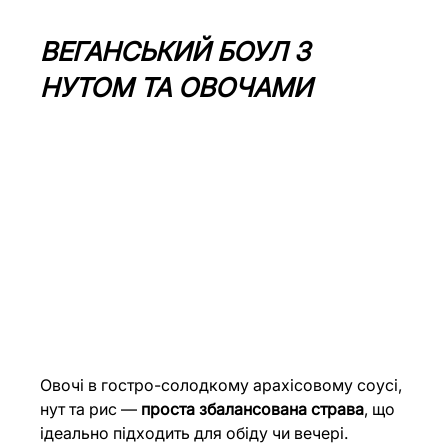
ВЕГАНСЬКИЙ БОУЛ З 
НУТОМ ТА ОВОЧАМИ
Овочі в гостро-солодкому арахісовому соусі, 
нут та рис — 
проста збалансована страва
, що 
ідеально підходить для обіду чи вечері. 