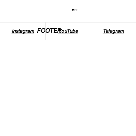
FOOTER
Instagram
YouTube
Telegram
ТОП-5 ВЕГАНСЬКИХ ТОРТІВ З
КРЕМОМ