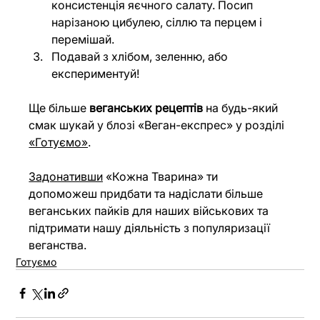
консистенція яєчного салату. Посип 
нарізаною цибулею, сіллю та перцем і 
перемішай.
Подавай з хлібом, зеленню, або 
експериментуй!
Ще більше 
веганських рецептів
 на будь-який 
смак шукай у блозі «Веган-експрес» у розділі 
«Готуємо»
.
Задонативши
 «Кожна Тварина» ти 
допоможеш придбати та надіслати більше 
веганських пайків для наших військових та 
підтримати нашу діяльність з популяризації 
веганства.
Готуємо