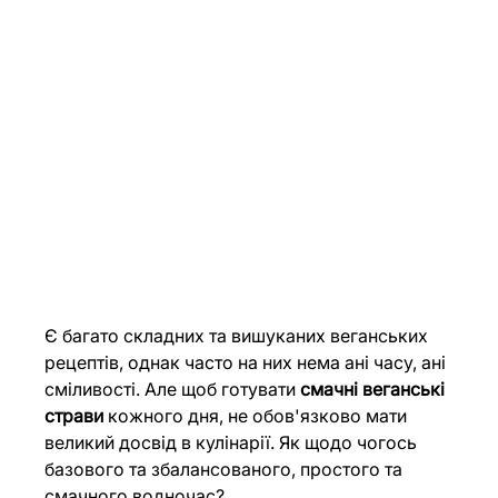
Є багато складних та вишуканих веганських 
рецептів, однак часто на них нема ані часу, ані 
сміливості. Але щоб готувати 
смачні веганські 
страви
 кожного дня, не обов'язково мати 
великий досвід в кулінарії. Як щодо чогось 
базового та збалансованого, простого та 
смачного водночас?