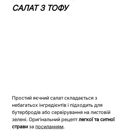
САЛАТ З ТОФУ
Простий яєчний салат складається з 
небагатьох інгредієнтів і підходить для 
бутербродів або сервірування на листовій 
зелені. Оригінальний рецепт 
легкої та ситної 
страви
 за 
посиланням
.