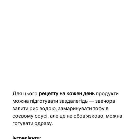
Для цього 
рецепту на кожен день
 продукти 
можна підготувати заздалегідь — звечора 
залити рис водою, замаринувати тофу в 
соєвому соусі, але це не обов’язково, можна 
готувати одразу.
Інгредієнти: