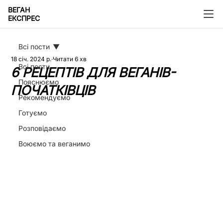
ВЕГАН
ЕКСПРЕС
Всі пости
18 січ. 2024 р.
Читати 6 хв
Всі пости
6 РЕЦЕПТІВ ДЛЯ ВЕГАНІВ-
Пояснюємо
ПОЧАТКІВЦІВ
Рекомендуємо
Готуємо
Розповідаємо
Воюємо та веганимо