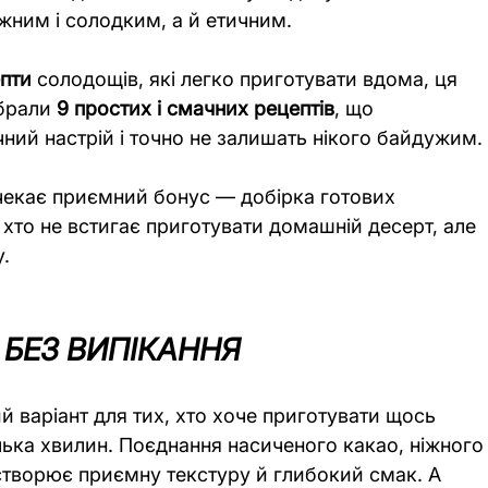
жним і солодким, а й етичним.
епти
 солодощів, які легко приготувати вдома, ця 
брали 
9 простих і смачних рецептів
, що 
ий настрій і точно не залишать нікого байдужим.
 чекає приємний бонус — добірка готових 
 хто не встигає приготувати домашній десерт, але 
.
 БЕЗ ВИПІКАННЯ
й варіант для тих, хто хоче приготувати щось 
лька хвилин. Поєднання насиченого какао, ніжного
створює приємну текстуру й глибокий смак. А 