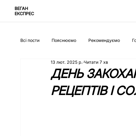
ВЕГАН
ЕКСПРЕС
Всі пости
Пояснюємо
Рекомендуємо
Г
13 лют. 2025 р.
Читати 7 хв
ДЕНЬ ЗАКОХАН
РЕЦЕПТІВ І С