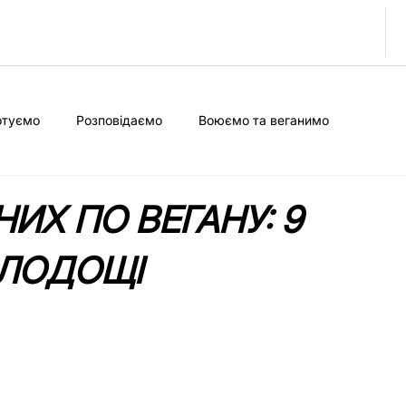
отуємо
Розповідаємо
Воюємо та веганимо
ИХ ПО ВЕГАНУ: 9
ОЛОДОЩІ