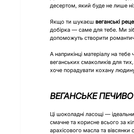
десертом, який буде не лише ні
Якщо ти шукаєш 
веганські рец
добірка — саме для тебе. Ми зі
допоможуть створити романтичн
А наприкінці матеріалу на тебе
веганських смаколиків для тих,
хоче порадувати кохану людину
ВЕГАНСЬКЕ ПЕЧИВО
Ці шоколадні ласощі — ідеальни
смачне та корисне всього за кі
арахісового масла та вівсянки 