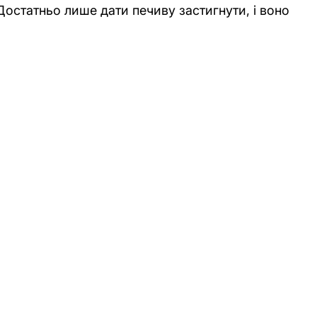
остатньо лише дати печиву застигнути, і воно 