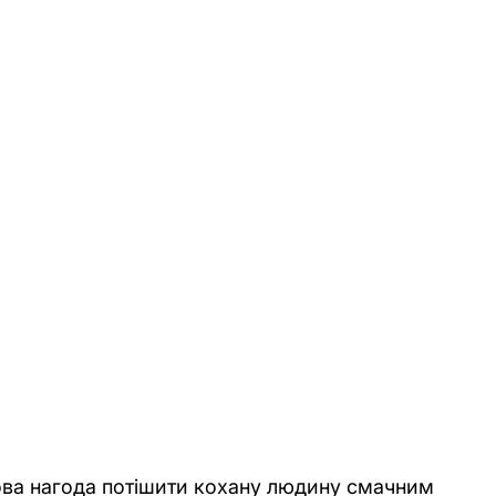
ова нагода потішити кохану людину смачним 