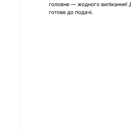
головне — жодного випікання! Д
готове до подачі.