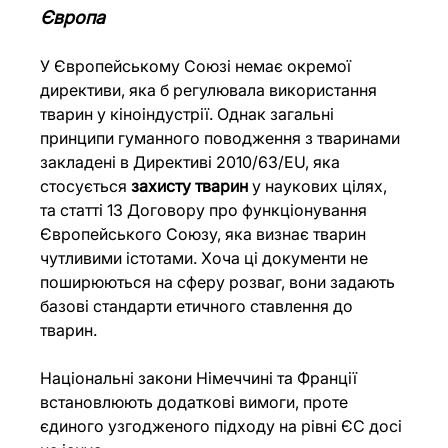
Європа
У Європейському Союзі немає окремої 
директиви, яка б регулювала використання 
тварин у кіноіндустрії. Однак загальні 
принципи гуманного поводження з тваринами 
закладені в Директиві 2010/63/EU, яка 
стосується 
захисту тварин
 у наукових цілях, 
та статті 13 Договору про функціонування 
Європейського Союзу, яка визнає тварин 
чутливими істотами. Хоча ці документи не 
поширюються на сферу розваг, вони задають 
базові стандарти етичного ставлення до 
тварин.
Національні закони Німеччині та Франції 
встановлюють додаткові вимоги, проте 
єдиного узгодженого підходу на рівні ЄС досі 