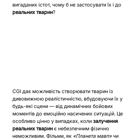
вигаданих істот, чому б не застосувати їх і до 
реальних тварин
?
CGI дає можливість створювати тварин із 
дивовижною реалістичністю, вбудовуючи їх у 
будь-які сцени — від динамічних бойових 
моментів до емоційно насичених ситуацій. Це 
особливо цінно у випадках, коли 
залучення 
реальних тварин
 є небезпечним фізично 
неможливим. Фільми, як 
«Планета мавп»
 чи 