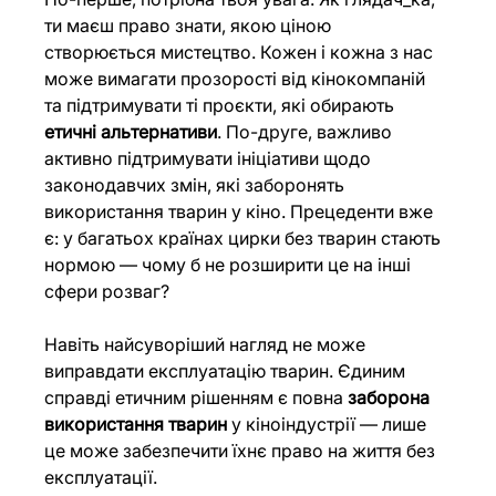
ти маєш право знати, якою ціною 
створюється мистецтво. Кожен і кожна з нас 
може вимагати прозорості від кінокомпаній 
та підтримувати ті проєкти, які обирають 
етичні альтернативи
. По-друге, важливо 
активно підтримувати ініціативи щодо 
законодавчих змін, які заборонять 
використання тварин у кіно. Прецеденти вже 
є: у багатьох країнах цирки без тварин стають 
нормою — чому б не розширити це на інші 
сфери розваг?
Навіть найсуворіший нагляд не може 
виправдати експлуатацію тварин. Єдиним 
справді етичним рішенням є повна 
заборона 
використання тварин
 у кіноіндустрії — лише 
це може забезпечити їхнє право на життя без 
експлуатації.