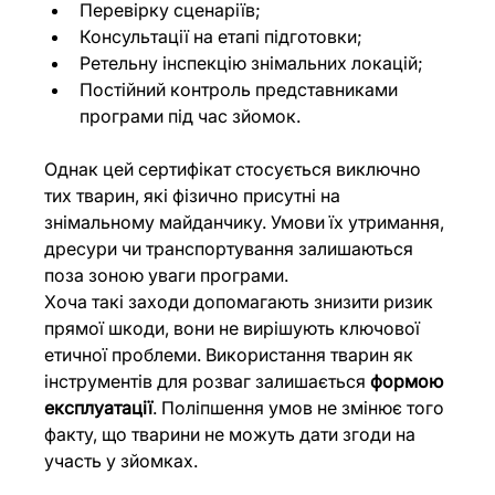
Перевірку сценаріїв;
Консультації на етапі підготовки;
Ретельну інспекцію знімальних локацій;
Постійний контроль представниками 
програми під час зйомок.
Однак цей сертифікат стосується виключно 
тих тварин, які фізично присутні на 
знімальному майданчику. Умови їх утримання, 
дресури чи транспортування залишаються 
поза зоною уваги програми.
Хоча такі заходи допомагають знизити ризик 
прямої шкоди, вони не вирішують ключової 
етичної проблеми. Використання тварин як 
інструментів для розваг залишається 
формою 
експлуатації
. Поліпшення умов не змінює того 
факту, що тварини не можуть дати згоди на 
участь у зйомках.