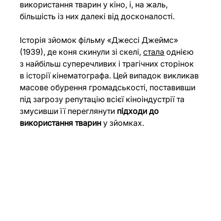
використання тварин у кіно, і, на жаль, 
більшість із них далекі від досконалості.
Історія зйомок фільму «Джессі Джеймс» 
(1939), де коня скинули зі скелі, 
стала
 однією 
з найбільш суперечливих і трагічних сторінок 
в історії кінематографа. Цей випадок викликав 
масове обурення громадськості, поставивши 
під загрозу репутацію всієї кіноіндустрії та 
змусивши її переглянути 
підходи до 
використання тварин
 у зйомках.