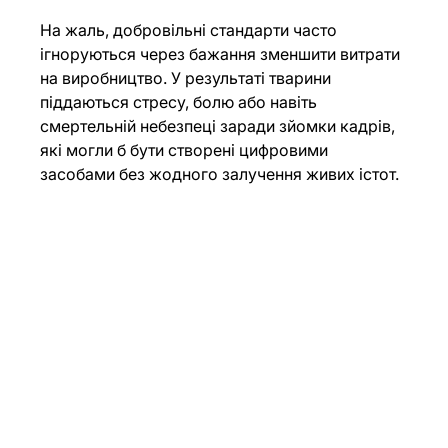
На жаль, добровільні стандарти часто 
ігноруються через бажання зменшити витрати 
на виробництво. У результаті тварини 
піддаються стресу, болю або навіть 
смертельній небезпеці заради зйомки кадрів, 
які могли б бути створені цифровими 
засобами без жодного залучення живих істот.