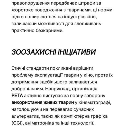
правопорушення передбачає штрафи за 
жорстоке поводження з тваринами, ці норми 
рідко поширюються на індустрію кіно, 
залишаючи можливості для зловживань 
практично безкарними.
ЗООЗАХИСНІ ІНІЦІАТИВИ
Етичні стандарти покликані вирішити 
проблему експлуатації тварин у кіно, проте їх 
дотримання здебільшого залишається 
добровільним. Наприклад, організація 
PETA
 активно виступає за повну заборону 
використання живих тварин
 у кінематографі, 
наголошуючи на перевагах сучасних 
альтернатив, таких як комп’ютерна графіка 
(CGI), аніматроніка та інші технології.