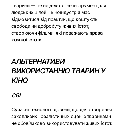
Тварини — це не декор і не інструмент для 
людських цілей, і кіноіндустрія має 
відмовитися від практик, що коштують 
свободи чи добробуту живих істот, 
створюючи фільми, які поважають 
права 
кожної істоти
.
АЛЬТЕРНАТИВИ 
ВИКОРИСТАННЮ ТВАРИН У 
КІНО
CGI
Сучасні технології довели, що для створення 
захопливих і реалістичних сцен із тваринами 
не обов’язково використовувати живих істот. 