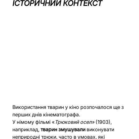
ІСТОРИЧНИЙ КОНТЕКСТ
Використання тварин у кіно розпочалося ще з 
перших днів кінематографа. 
У німому фільмі «
Трюковий осел» 
(1903), 
наприклад, 
тварин змушували
 виконувати 
неприродні трюки, часто в умовах, які 