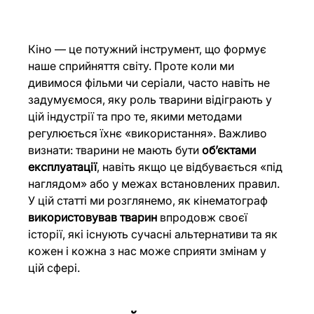
Кіно — це потужний інструмент, що формує 
наше сприйняття світу. Проте коли ми 
дивимося фільми чи серіали, часто навіть не 
задумуємося, яку роль тварини відіграють у 
цій індустрії та про те, якими методами 
регулюється їхнє «використання». Важливо 
визнати: тварини не мають бути 
об’єктами 
експлуатації
, навіть якщо це відбувається «під 
наглядом» або у межах встановлених правил. 
У цій статті ми розглянемо, як кінематограф 
використовував тварин
 впродовж своєї 
історії, які існують сучасні альтернативи та як 
кожен і кожна з нас може сприяти змінам у 
цій сфері.