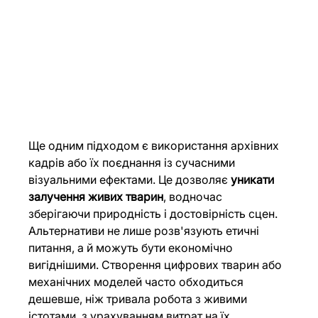
Ще одним підходом є використання архівних 
кадрів або їх поєднання із сучасними 
візуальними ефектами. Це дозволяє 
уникати 
залучення живих тварин
, водночас 
зберігаючи природність і достовірність сцен.
Альтернативи не лише розв'язують етичні 
питання, а й можуть бути економічно 
вигіднішими. Створення цифрових тварин або 
механічних моделей часто обходиться 
дешевше, ніж тривала робота з живими 
істотами, з урахуванням витрат на їх 