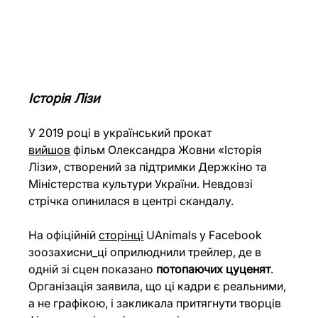
Історія Лізи
У 2019 році в український прокат 
вийшов
 фільм Олександра Жовни «Історія 
Лізи», створений за підтримки Держкіно та 
Міністерства культури України. Невдовзі 
стрічка опинилася в центрі скандалу. 
На офіційній 
сторінці
 UAnimals у Facebook 
зоозахисни_ці оприлюднили трейлер, де в 
одній зі сцен показано 
потопаючих цуценят
. 
Організація заявила, що ці кадри є реальними, 
а не графікою, і закликала притягнути творців 