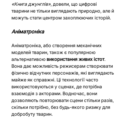
«Книга джунглів»
, довели, що цифрові 
тварини не тільки виглядають природно, але й 
можуть стати центром захоплюючих історій.
Аніматроніка
Аніматроніка, або створення механічних 
моделей тварин, також є популярною 
альтернативою 
використання живих істот
. 
Вона дає можливість режисерам створювати 
фізично відчутних персонажів, які виглядають 
майже як справжні. Ці технології часто 
використовуються у сценах, де потрібна 
взаємодія з акторами. Водночас, вони 
дозволяють повторювати сцени стільки разів, 
скільки потрібно, без будь-якого ризику для 
добробуту тварин.