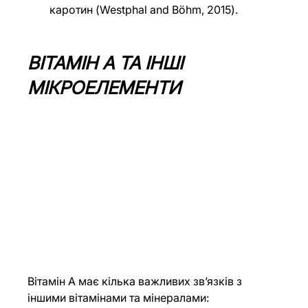
каротин (Westphal and Böhm, 2015).
ВІТАМІН А ТА ІНШІ 
МІКРОЕЛЕМЕНТИ
Вітамін А має кілька важливих зв’язків з 
іншими вітамінами та мінералами: