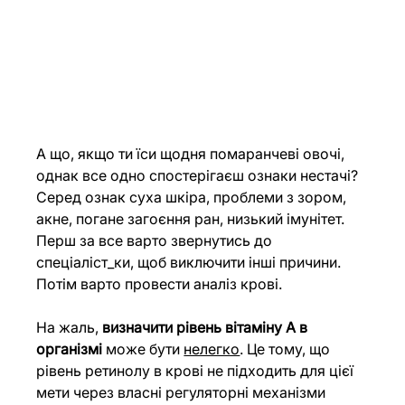
А що, якщо ти їси щодня помаранчеві овочі, 
однак все одно спостерігаєш ознаки нестачі? 
Серед ознак суха шкіра, проблеми з зором, 
акне, погане загоєння ран, низький імунітет. 
Перш за все варто звернутись до 
спеціаліст_ки, щоб виключити інші причини. 
Потім варто провести аналіз крові.
На жаль, 
визначити рівень вітаміну А в 
організмі
 може бути 
нелегко
. Це тому, що 
рівень ретинолу в крові не підходить для цієї 
мети через власні регуляторні механізми 