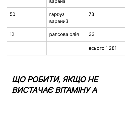
варена
50
гарбуз 
73
варений
12
рапсова олія
33
всього 1 281
ЩО РОБИТИ, ЯКЩО НЕ 
ВИСТАЧАЄ ВІТАМІНУ А