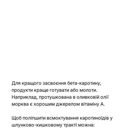
Для кращого засвоєння бета-каротину, 
продукти краще готувати або молоти. 
Наприклад, протушкована в оливковій олії 
морква є хорошим джерелом вітаміну А.
Щоб поліпшити всмоктування каротиноїдів у 
шлунково-кишковому тракті можна: