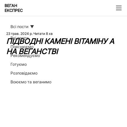
ВЕГАН
ЕКСПРЕС
Всі пости
23 трав. 2024 р.
Читати 8 хв
Всі пости
ПІДВОДНІ КАМЕНІ ВІТАМІНУ А
Пояснюємо
НА ВЕГАНСТВІ
Рекомендуємо
Готуємо
Розповідаємо
Воюємо та веганимо