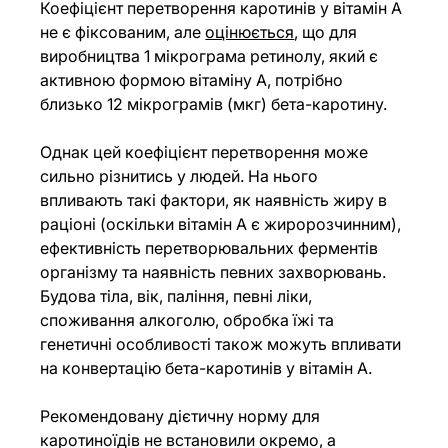
Коефіцієнт перетворення каротинів у вітамін А 
не є фіксованим, але 
оцінюється
, що для 
виробництва 1 мікрограма ретинолу, який є 
активною формою вітаміну А, потрібно 
близько 12 мікрограмів (мкг) бета-каротину.
Однак цей коефіцієнт перетворення може 
сильно різнитись у людей. На нього 
впливають такі фактори, як наявність жиру в 
раціоні (оскільки вітамін А є жиророзчинним), 
ефективність перетворювальних ферментів 
організму та наявність певних захворювань. 
Будова тіла, вік, паління, певні ліки, 
споживання алкоголю, обробка їжі та 
генетичні особливості також можуть впливати 
на конвертацію бета-каротинів у вітамін А.
Рекомендовану дієтичну норму для 
каротиноїдів не встановили окремо, а 