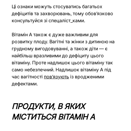
Ці ознаки можуть стосуватись багатьох 
дефіцитів та захворювань, тому обовʼязково 
консультуйся зі спецаліст_ками.
Вітамін А також є дуже важливим для 
розвитку плоду. Вагітні та жінки з дитиною на 
грудному вигодовуванні, а також діти — є 
найбільш вразливими до дефіциту цього 
вітаміну. Проте надлишок цього вітаміну так 
само небезпечний. Надлишок вітаміну А під 
час вагітності 
пов’язують
 із вродженими 
дефектами.
ПРОДУКТИ, В ЯКИХ 
МІСТИТЬСЯ ВІТАМІН А