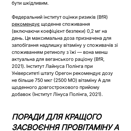
бути шкідливим.
Федеральний інститут оцінки ризиків (BfR) 
рекомендує
 щоденне споживання 
(включаючи коефіцієнт безпеки) 0,2 мг на 
день. Ця максимальна доза призначена для 
запобігання надлишку вітаміну у споживачів зі 
споживанням ретинолу з їжі — вона менш 
актуальна для веганського раціону (BfR, 
2021). Інститут Лайнуса Полінга при 
Університеті штату Орегон рекомендує дозу 
не більше 750 мкг (2500 МО) вітаміну А для 
щоденного довгострокового прийому 
добавок (Інститут Лінуса Полінга, 2021). 
ПОРАДИ ДЛЯ КРАЩОГО 
ЗАСВОЄННЯ ПРОВІТАМІНУ А