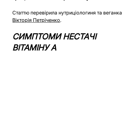
Статтю перевірила нутриціологиня та веганка 
Вікторія
 Петріченко
.
СИМПТОМИ НЕСТАЧІ 
ВІТАМІНУ А