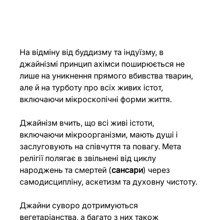
На відміну від буддизму та індуїзму, в 
джайнізмі принцип ахімси поширюється не 
лише на уникнення прямого вбивства тварин, 
але й на турботу про всіх живих істот, 
включаючи мікроскопічні форми життя.
Джайнізм вчить, що всі живі істоти, 
включаючи мікроорганізми, мають душі і 
заслуговують на співчуття та повагу. Мета 
релігії полягає в звільнені від циклу 
народжень та смертей (
сансари
) через 
самодисципліну, аскетизм та духовну чистоту.
Джайни суворо дотримуються 
вегетаріанства, а багато з них також 