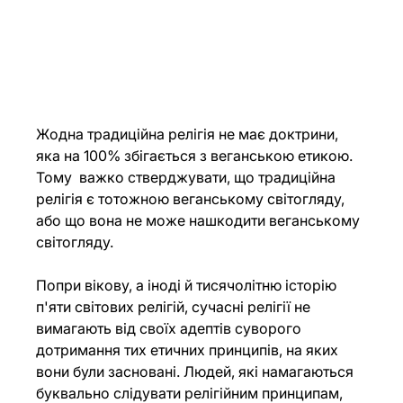
Жодна традиційна релігія не має доктрини, 
яка на 100% збігається з веганською етикою. 
Тому  важко стверджувати, що традиційна 
релігія є тотожною веганському світогляду, 
або що вона не може нашкодити веганському 
світогляду.
Попри вікову, а іноді й тисячолітню історію 
п'яти світових релігій, сучасні релігії не 
вимагають від своїх адептів суворого 
дотримання тих етичних принципів, на яких 
вони були засновані. Людей, які намагаються 
буквально слідувати релігійним принципам, 