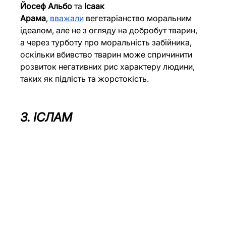
Йосеф Альбо 
та 
Ісаак 
Арама
,
вважали
 вегетаріанство моральним 
ідеалом, але не з огляду на добробут тварин, 
а через турботу про моральність забійника, 
оскільки вбивство тварин може спричинити 
розвиток негативних рис характеру людини, 
таких як підлість та жорстокість.
3. ІСЛАМ 