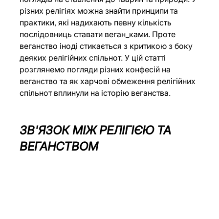
різних релігіях можна знайти принципи та 
практики, які надихають певну кількість 
послідовниць ставати веган_ками. Проте 
веганство іноді стикається з критикою з боку 
деяких релігійних спільнот. У цій статті 
розглянемо погляди різних конфесій на 
веганство та як харчові обмеження релігійних 
спільнот вплинули на історію веганства.
ЗВ'ЯЗОК МІЖ РЕЛІГІЄЮ ТА 
ВЕГАНСТВОМ 