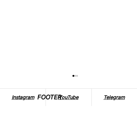
FOOTER
Instagram
YouTube
Telegram
ВПЛИВ ВІЙНИ НА ТВАРИН