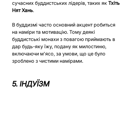
сучасних буддистських лідерів, таких як 
Тхіть 
Нят Хань
.
В буддизмі часто основний акцент робиться 
на наміри та мотивацію. Тому деякі 
буддистські монахи з повагою приймають в 
дар будь-яку їжу, подану як милостиню, 
включаючи м'ясо, за умови, що це було 
зроблено з чистими намірами.
5. ІНДУЇЗМ 