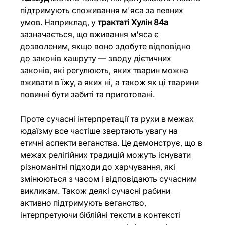
підтримують споживання м'яса за певних 
умов. Наприклад, у 
трактаті Хулін 84а
зазначається, що вживання м'яса є 
дозволеним, якщо воно здобуте відповідно 
до законів кашруту — зводу дієтичних 
законів, які регулюють, яких тварин можна 
вживати в їжу, а яких ні, а також як ці тварини 
повинні бути забиті та приготовані. 
Проте сучасні інтерпретації та рухи в межах 
юдаїзму все частіше звертають увагу на 
етичні аспекти веганства. Це демонструє, що в 
межах релігійних традицій можуть існувати 
різноманітні підходи до харчування, які 
змінюються з часом і відповідають сучасним 
викликам. Також деякі сучасні рабини 
активно підтримують веганство, 
інтерпретуючи біблійні тексти в контексті 