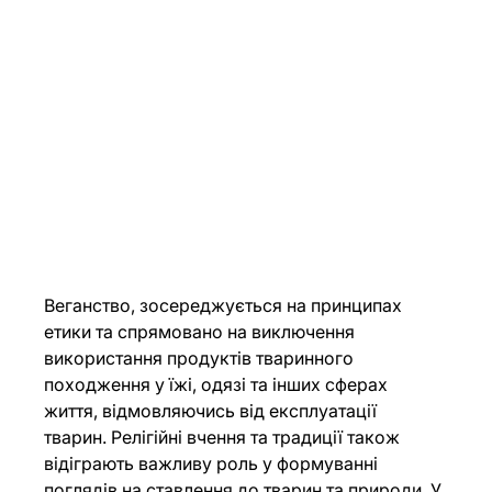
Веганство, зосереджується на принципах 
етики та спрямовано на виключення 
використання продуктів тваринного 
походження у їжі, одязі та інших сферах 
життя, відмовляючись від експлуатації 
тварин. Релігійні вчення та традиції також 
відіграють важливу роль у формуванні 
поглядів на ставлення до тварин та природи. У 