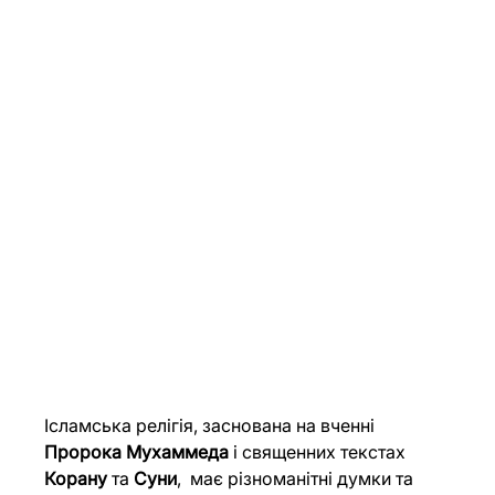
Ісламська релігія, заснована на вченні 
Пророка Мухаммеда 
і священних текстах 
Корану 
та 
Суни
,  має різноманітні думки та 