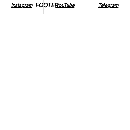
FOOTER
Instagram
YouTube
Telegram
ВПЛИВ ВІЙНИ НА ТВАРИН