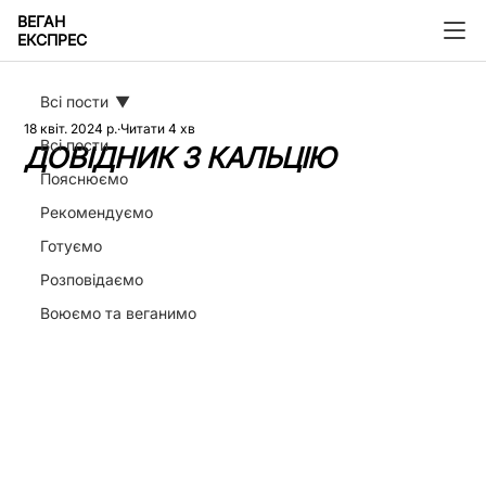
ВЕГАН
ЕКСПРЕС
Всі пости
18 квіт. 2024 р.
Читати 4 хв
Всі пости
ДОВІДНИК З КАЛЬЦІЮ
Пояснюємо
Рекомендуємо
Готуємо
Розповідаємо
Воюємо та веганимо