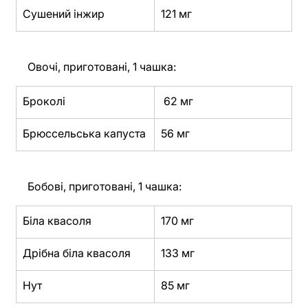
Сушений інжир
121 мг
Овочі, приготовані, 1 чашка:
Броколі
 62 мг
Брюссельська капуста
56 мг
Бобові, приготовані, 1 чашка:
Біла квасоля
170 мг
Дрібна біла квасоля
133 мг
Нут
85 мг