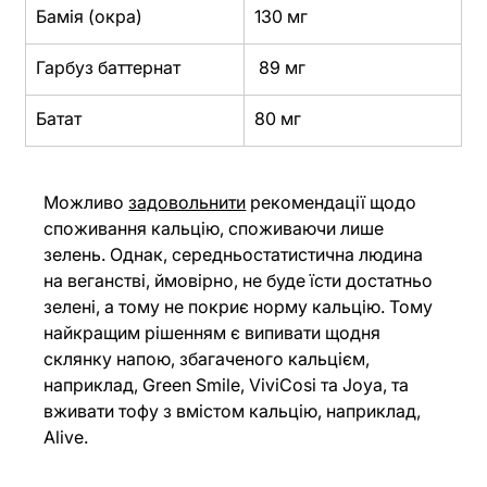
Бамія (окра)
130 мг
Гарбуз баттернат
 89 мг
Батат
80 мг
Можливо 
задовольнити
 рекомендації щодо 
споживання кальцію, споживаючи лише 
зелень. Однак, середньостатистична людина 
на веганстві, ймовірно, не буде їсти достатньо 
зелені, а тому не покриє норму кальцію. Тому 
найкращим рішенням є випивати щодня 
склянку напою, збагаченого кальцієм, 
наприклад, Green Smile, ViviCosi та Joya, та 
вживати тофу з вмістом кальцію, наприклад, 
Alive.