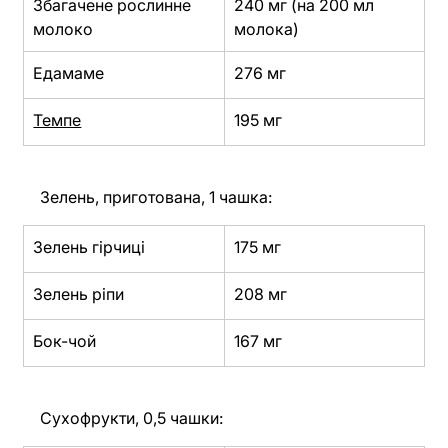
Збагачене рослинне 
240 мг (на 200 мл 
молоко
молока)
Едамаме
276 мг
Темпе
195 мг
Зелень, приготована, 1 чашка:
Зелень гірчиці
175 мг
Зелень ріпи
208 мг
Бок-чой
167 мг
Сухофрукти, 0,5 чашки: