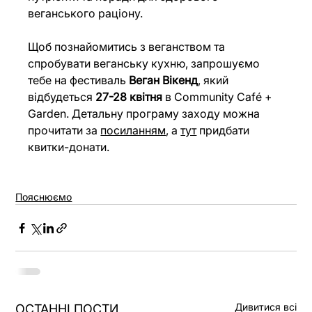
веганського раціону.
Щоб познайомитись з веганством та 
спробувати веганську кухню, запрошуємо 
тебе на фестиваль 
Веган Вікенд
, який 
відбудеться 
27-28 квітня
 в Community Café + 
Garden. Детальну програму заходу можна 
прочитати за
посиланням
, а
тут
 придбати 
квитки-донати.
Пояснюємо
Дивитися всі
ОСТАННІ ПОСТИ