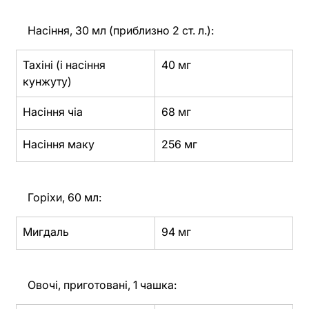
Насіння, 30 мл (приблизно 2 ст. л.):
Тахіні (і насіння 
40 мг
кунжуту)
Насіння чіа
68 мг
Насіння маку
256 мг
Горіхи, 60 мл:
Мигдаль
94 мг
Овочі, приготовані, 1 чашка: