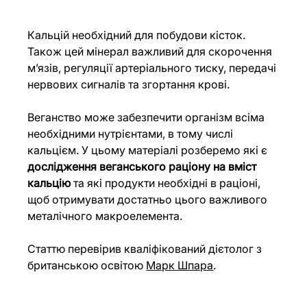
Кальцій необхідний для побудови кісток. 
Також цей мінерал важливий для скорочення 
м’язів, регуляції артеріального тиску, передачі 
нервових сигналів та згортання крові.
Веганство може забезпечити організм всіма 
необхідними нутрієнтами, в тому числі 
кальцієм. У цьому матеріалі розберемо які є 
дослідження веганського раціону на вміст 
кальцію
 та які продукти необхідні в раціоні, 
щоб отримувати достатньо цього важливого 
металічного макроелемента.
Статтю перевірив кваліфікований дієтолог з 
британською освітою 
Марк Шпара
.