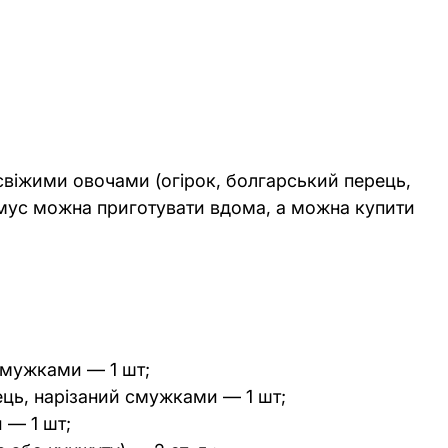
свіжими овочами (огірок, болгарський перець, 
умус можна приготувати вдома, а можна купити 
смужками — 1 шт;
ць, нарізаний смужками — 1 шт;
 — 1 шт;