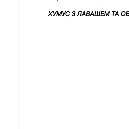
ХУМУС З ЛАВАШЕМ ТА О