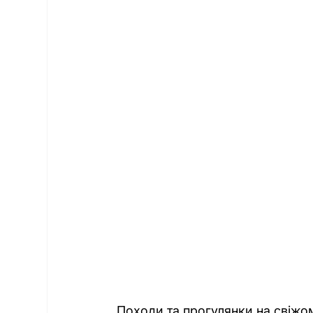
Походи та прогулянки на свіжо