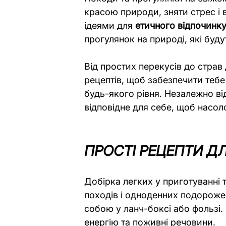
красою природи, зняти стрес і 
ідеями для 
етичного відпочинк
прогулянок на природі, які буд
Від простих перекусів до страв
рецептів, щоб забезпечити тебе
будь-якого рівня. Незалежно ві
відповідне для себе, щоб насол
ПРОСТІ РЕЦЕПТИ Д
Добірка легких у приготуванні т
походів і одноденних подорожей
собою у ланч-боксі або фользі.
енергію та поживні речовини.