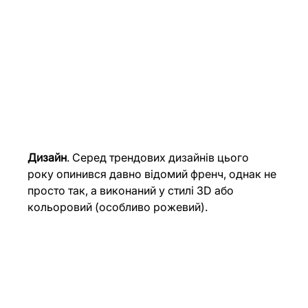
Дизайн
. Серед трендових дизайнів цього 
року опинився давно відомий френч, однак не 
просто так, а виконаний у стилі 3D або 
кольоровий (особливо рожевий). 