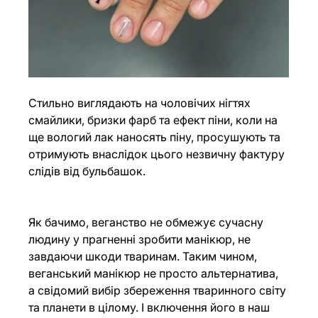
Стильно виглядають на чоловічих нігтях  
смайлики, бризки фарб та ефект піни, коли на 
ще вологий лак наносять піну, просушують та 
отримують внаслідок цього незвичну фактуру 
слідів від бульбашок.
Як бачимо, веганство не обмежує сучасну 
людину у прагненні зробити манікюр, не 
завдаючи шкоди тваринам. Таким чином, 
веганський манікюр не просто альтернатива, 
а свідомий вибір збереження тваринного світу 
та планети в цілому. І включення його в наш 