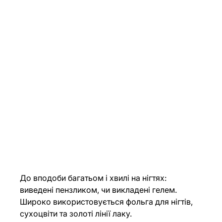
До вподоби багатьом і хвилі на нігтях: 
виведені пензликом, чи викладені гелем. 
Широко використовується фольга для нігтів, 
сухоцвіти та золоті лінії лаку.