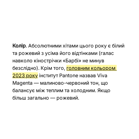
Колір
. Абсолютними хітами цього року є білий 
та рожевий з усіма його відтінками (галас 
навколо кінострічки «Барбі» не минув 
безслідно). Крім того, 
головним кольором 
2023 року
інститут Pantone назвав Viva 
Magenta — малиново-червоний тон, що 
балансує між теплим та холодним. Якщо 
більш загально — рожевий.