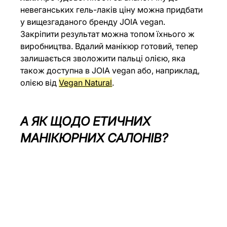
невеганських гель-лаків ціну можна придбати 
у вищезгаданого бренду JOIA vegan. 
Закріпити результат можна топом їхнього ж 
виробництва. Вдалий манікюр готовий, тепер 
залишається зволожити пальці олією, яка 
також доступна в JOIA vegan або, наприклад, 
олією від 
Vegan Natural
.
А ЯК ЩОДО ЕТИЧНИХ 
МАНІКЮРНИХ САЛОНІВ?