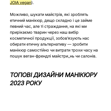
JOIA vegan
). 
Можливо, шукати майстрів, які зроблять 
етичний манікюр, дещо складно і це займе 
певний час, але ті страждання, на які ми 
прирікаємо тварин через наш вибір 
косметичної продукції, зобов’язують нас 
обирати етичну альтернативу — зробити 
манікюр самостійно чи витрати трохи часу на 
пошук веган-френдлі майстри_нь чи салонів.
ТОПОВІ ДИЗАЙНИ МАНІКЮРУ 
2023 РОКУ