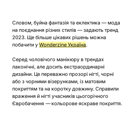
Словом, буйна фантазія та еклектика — мода 
на поєднання різних стилів — задають тренд 
2023. Ще більше цікавих рішень можна 
побачити у 
Wonderzine Україна
.
Серед чоловічого манікюру в трендах 
лаконічні, але досить екстраординарні 
дизайни. Це переважно прозорі нігті, чорні 
або з чорними візерунками, із матовим 
покриттям та на коротку довжину. Справили 
враження й нігті учасників цьогорічного 
Євробачення 
—
 кольорове яскраве покриття.