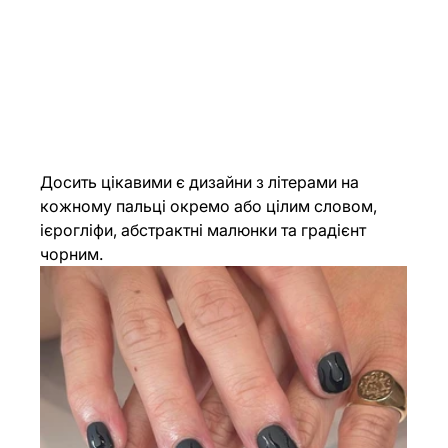
Досить цікавими є дизайни з літерами на 
кожному пальці окремо або цілим словом, 
ієрогліфи, абстрактні малюнки та градієнт 
чорним.