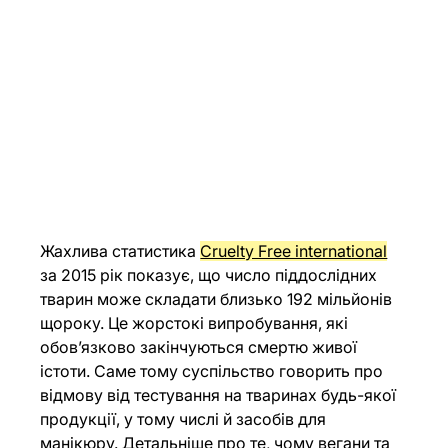
Жахлива статистика 
Cruelty Free international
за 2015 рік показує, що число піддослідних 
тварин може складати близько 192 мільйонів 
щороку. Це жорстокі випробування, які 
обов’язково закінчуються смертю живої 
істоти. Саме тому суспільство говорить про 
відмову від тестування на тваринах будь-якої 
продукції, у тому числі й засобів для 
манікюру. Детальніше про те, чому вегани та 