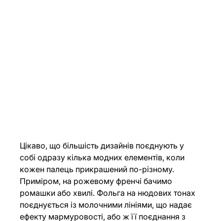
Цікаво, що більшість дизайнів поєднують у 
собі одразу кілька модних елементів, коли 
кожен палець прикрашений по-різному. 
Приміром, на рожевому френчі бачимо 
ромашки або хвилі. Фольга на нюдових тонах 
поєднується із молочними лініями, що надає 
ефекту мармуровості, або ж її поєднання з 