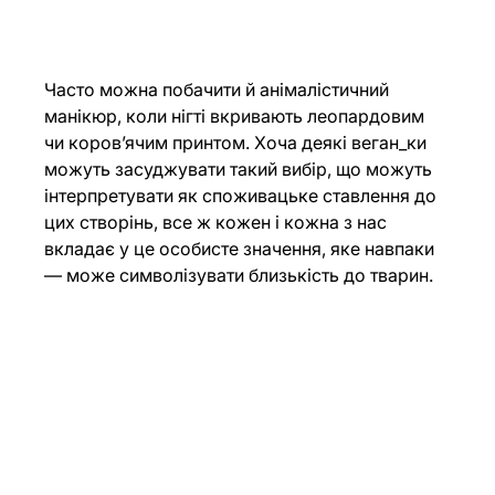
Часто можна побачити й анімалістичний 
манікюр, коли нігті вкривають леопардовим 
чи коров’ячим принтом. Хоча деякі веган_ки 
можуть засуджувати такий вибір, що можуть 
інтерпретувати як споживацьке ставлення до 
цих створінь, все ж кожен і кожна з нас 
вкладає у це особисте значення, яке навпаки 
— може символізувати близькість до тварин. 