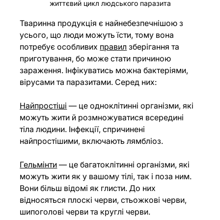
життєвий цикл людського паразита
Тваринна продукція є найнебезпечнішою з 
усього, що люди можуть їсти, тому вона 
потребує особливих
правил
 зберігання та 
приготування, бо може стати причиною 
зараження. Інфікуватись можна бактеріями, 
вірусами та паразитами. Серед них:
Найпростіші
 — це одноклітинні організми, які 
можуть жити й розмножуватися всередині 
тіла людини. Інфекції, спричинені 
найпростішими, включають лямбліоз.
Гельмінти
 — це багатоклітинні організми, які 
можуть жити як у вашому тілі, так і поза ним. 
Вони більш відомі як глисти. До них 
відносяться плоскі черви, стьожкові черви, 
шипоголові черви та круглі черви.