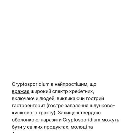
Cryptosporidium є найпростішим, що 
вражає
 широкий спектр хребетних, 
включаючи людей, викликаючи гострий 
гастроентерит (гостре запалення шлунково-
кишкового тракту). Захищені твердою 
оболонкою, паразити Cryptosporidium можуть 
бути
 у свіжих продуктах, молоці та 