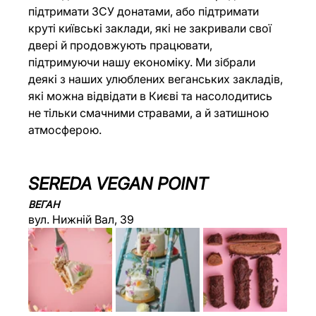
підтримати ЗСУ донатами, або підтримати 
круті київські заклади, які не закривали свої 
двері й продовжують працювати, 
підтримуючи нашу економіку. Ми зібрали 
деякі з наших улюблених веганських закладів, 
які можна відвідати в Києві та насолодитись 
не тільки смачними стравами, а й затишною 
атмосферою.
SEREDA VEGAN POINT
ВЕГАН
вул. Нижній Вал, 39