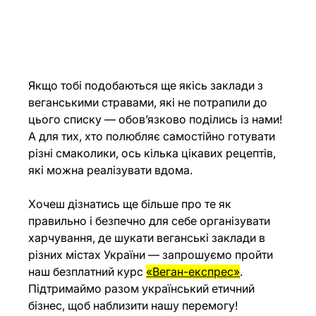
Якщо тобі подобаються ще якісь заклади з 
веганськими стравами, які не потрапили до 
цього списку — обов’язково поділись із нами! 
А для тих, хто полюбляє самостійно готувати 
різні смаколики, 
ось
 кілька цікавих рецептів, 
які можна реалізувати вдома.
Хочеш дізнатись ще більше про те як 
правильно і безпечно для себе організувати 
харчування, де шукати веганські заклади в 
різних містах України — запрошуємо пройти 
наш безплатний курс 
«
Веган-експрес
»
. 
Підтримаймо разом український етичний 
бізнес, щоб наблизити нашу перемогу!