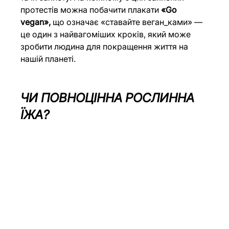
протестів можна побачити плакати 
«Go 
vegan»,
 що означає «ставайте веган_ками» — 
це один з найвагоміших кроків, який може 
зробити людина для покращення життя на 
нашій планеті.
ЧИ ПОВНОЦІННА РОСЛИННА
ЇЖА
?