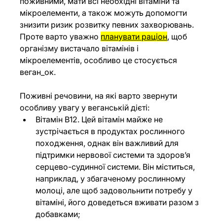
поживними, мати всі необхідні вітаміни та 
мікроелементи, а також можуть допомогти 
знизити ризик розвитку певних захворювань. 
Проте варто уважно 
планувати раціон
, щоб 
організму вистачало вітамінів і 
мікроелементів, особливо це стосується 
веган_ок.
Поживні речовини, на які варто звернути 
особливу увагу у веганській дієті:
Вітамін B12. Цей вітамін майже не 
зустрічається в продуктах рослинного 
походження, однак він важливий для 
підтримки нервової системи та здоров’я 
серцево-судинної системи. Він міститься, 
наприклад, у збагаченому рослинному 
молоці, але щоб задовольнити потребу у 
вітаміні, його доведеться вживати разом з 
добавками;