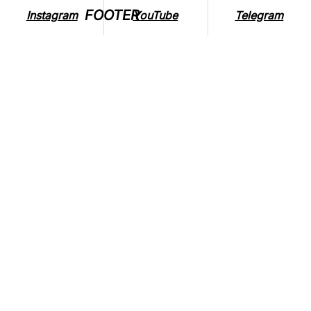
FOOTER
Instagram
YouTube
Telegram
ВПЛИВ ВІЙНИ НА ТВАРИН