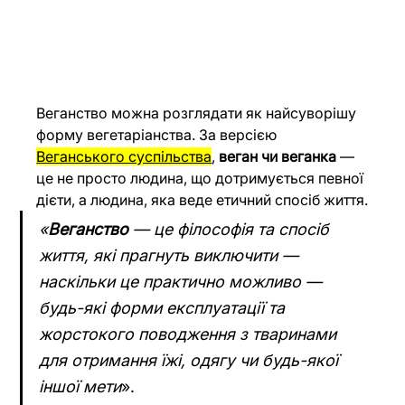
Веганство можна розглядати як найсуворішу 
форму вегетаріанства. За версією 
Веганського суспільства
, 
веган чи веганка 
— 
це не просто людина, що дотримується певної 
дієти, а людина, яка веде етичний спосіб життя.
«
Веганство
 — це філософія та спосіб 
життя, які прагнуть виключити — 
наскільки це практично можливо — 
будь-які форми експлуатації та 
жорстокого поводження з тваринами 
для отримання їжі, одягу чи будь-якої 
іншої мети
».