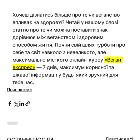
Хочеш дізнатись більше про те як веганство 
впливає на здоров’я? Читай у нашому блозі 
статтю
 про те чи можна поставити знак 
дорівнює між веганством і здоровим 
способом життя. Почни свій шлях турботи про 
себе та світ навколо з невеликого, але 
максимально місткого онлайн-курсу 
«Веган-
експрес»
 — 7 днів, максимум корисної та 
цікавої інформації у будь-який зручний для 
тебе час.
Пояснюємо
Дивитися всі
ОСТАННІ ПОСТИ