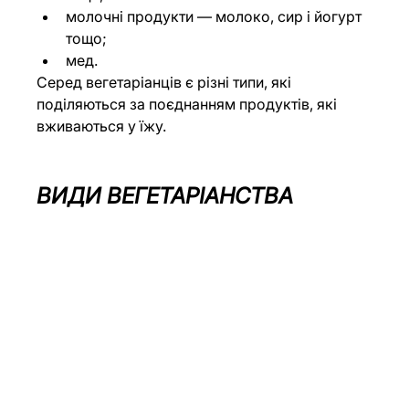
молочні продукти — молоко, сир і йогурт 
тощо;
мед.
Серед вегетаріанців є різні типи, які 
поділяються за поєднанням продуктів, які 
вживаються у їжу.
ВИДИ ВЕГЕТАРІАНСТВА