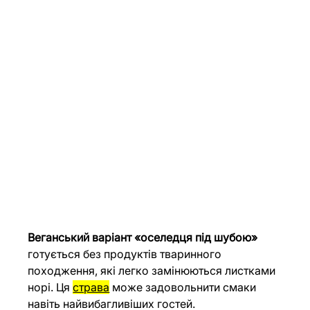
Веганський варіант «оселедця під шубою»
готується без продуктів тваринного 
походження, які легко замінюються листками 
норі. Ця 
страва
 може задовольнити смаки 
навіть найвибагливіших гостей.