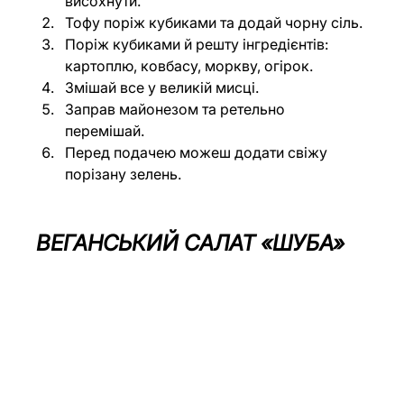
висохнути.
Тофу поріж кубиками та додай чорну сіль.
Поріж кубиками й решту інгредієнтів: 
картоплю, ковбасу, моркву, огірок.
Змішай все у великій мисці.
Заправ майонезом та ретельно 
перемішай.
Перед подачею можеш додати свіжу 
порізану зелень.
ВЕГАНСЬКИЙ САЛАТ «ШУБА»