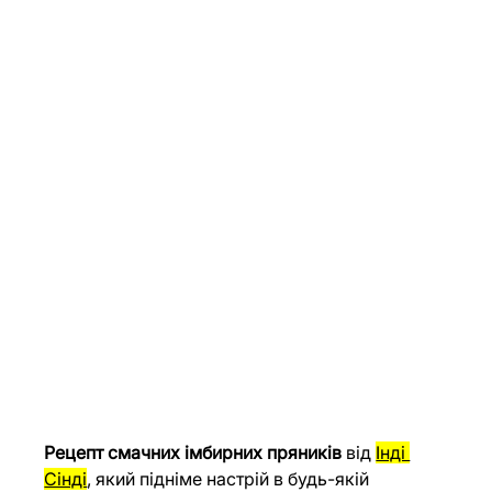
Рецепт смачних імбирних пряників
 від 
Інді 
Сінді
, який підніме настрій в будь-якій 