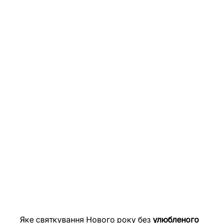
Яке святкування Нового року без 
улюбленого 