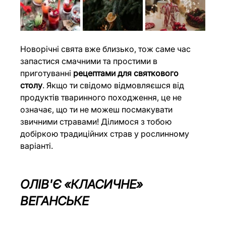
Новорічні свята вже близько, тож саме час 
запастися смачними та простими в 
приготуванні 
рецептами для святкового 
столу
. Якщо ти свідомо відмовляєшся від 
продуктів тваринного походження, це не 
означає, що ти не можеш посмакувати 
звичними стравами! Ділимося з тобою 
добіркою традиційних страв у рослинному 
варіанті.
ОЛІВ'Є «КЛАСИЧНЕ» 
ВЕГАНСЬКЕ