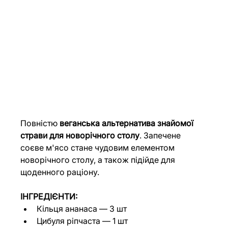
Повністю 
веганська альтернатива знайомої 
страви для новорічного столу
. Запечене 
соєве м'ясо стане чудовим елементом 
новорічного столу, а також підійде для 
щоденного раціону.
ІНГРЕДІЄНТИ:
Кільця ананаса — 3 шт
Цибуля ріпчаста — 1 шт