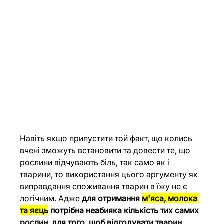
Навіть якщо припустити той факт, що колись 
вчені зможуть встановити та довести те, що 
рослини відчувають біль, так само як і 
тварини, то використання цього аргументу як 
виправдання споживання тварин в їжу не є 
логічним. Адже 
для отримання 
м'яса, молока 
та яєць
 потрібна неабияка кількість тих самих 
рослин, для того, щоб відгодувати тварин
.