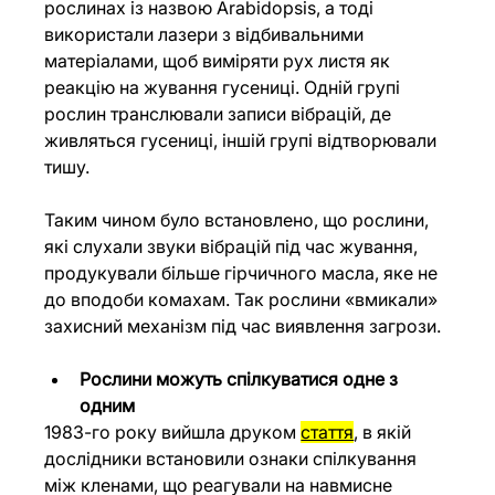
рослинах із назвою Arabidopsis, а тоді 
використали лазери з відбивальними 
матеріалами, щоб виміряти рух листя як 
реакцію на жування гусениці. Одній групі 
рослин транслювали записи вібрацій, де 
живляться гусениці, іншій групі відтворювали 
тишу.
Таким чином було встановлено, що рослини, 
які слухали звуки вібрацій під час жування, 
продукували більше гірчичного масла, яке не 
до вподоби комахам. Так рослини «вмикали» 
захисний механізм під час виявлення загрози.
Рослини можуть спілкуватися одне з 
одним
1983-го року вийшла друком 
стаття
, в якій 
дослідники встановили ознаки спілкування 
між кленами, що реагували на навмисне 