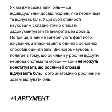
Як ми вже зазначали, біль — це 
індивідуальний досвід людини, яка переживає 
та відчуває біль. У цій суб’єктивності 
науковцям складно точно описати, 
задокументувати та вимірити цей досвід. 
Попри це, вчені не заперечують факт його 
існування, а власний звіт є одним з основних 
способів оцінити біль. Висновок науковців 
полягає в тому, що оскільки у рослин відсутні 
нервова система та мозок — вони 
не можуть 
констатувати, що рослини й справді 
відчувають біль.
 Тобто анатомічно рослини не 
здатні відчувати біль.
+1 АРГУМЕНТ