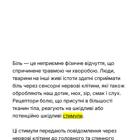
Біль — це неприємне фізичне відчуття, що 
спричинене травмою чи хворобою. Люди, 
тварини на інші живі істоти здатні сприймати 
біль через сенсорні нервові клітини, які також 
обробляють наш дотик, нюх, зір, смак і слух. 
Рецептори болю, що присутні в більшості 
тканин тіла, реагують на шкідливі або 
потенційно шкідливі 
стимули
.
Ці стимули передають повідомлення через 
нервові клітини до головного та спинного 