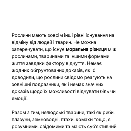
Рослини мають зовсім інші рівні існування на 
відміну від людей і тварин. Не можна 
заперечувати, що існує 
моральна різниця
 між 
рослинами, тваринами та іншими формами 
життя завдяки фактору відчуття. Немає 
жодних обґрунтованих доказів, які б 
доводили, що рослини свідомо реагують на 
зовнішні подразники, як і немає значних 
доказів щодо їх можливості відчувати біль чи 
емоції.
Разом з тим, нелюдські тварини, такі як риби, 
плазуни, земноводні, птахи, комахи тощо, є 
розумними, свідомими та мають суб’єктивний 