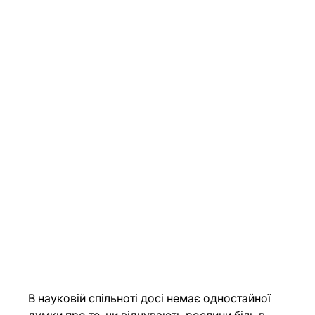
В науковій спільноті досі немає одностайної 