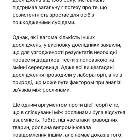
підтримав загальну гіпотезу про те, що 
резистентність зростає для осіб з 
пошкодженими сусідами.
Однак, як і вагома кількість інших 
досліджень, у висновку дослідники заявили, 
що для узгодженості результатів необхідні 
провести додаткові тести з поправкою на 
змінні середовища. Адже всі вищезгадані 
дослідження проводили у лабораторії, а не в 
природі, що може бути фактором при аналізі 
зв’язків між рослинами.
Ще одним аргументом проти цієї теорії є те, 
що в спілкуванні між рослинами була відсутня 
взаємність. Тобто, під час атаки травоїдних 
тварин, рослина випромінювала 
повідомлення іншим, але немає доказів того, 