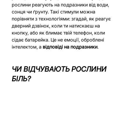
рослини реагують на подразники від води, 
сонця чи ґрунту. Такі стимули можна 
порівняти з технологіями: згадай, як реагує 
дверний дзвінок, коли ти натискаєш на 
кнопку, або як блимає твій телефон, коли 
сідає батарейка. Це не емоції, оброблені 
інтелектом, а 
відповіді на подразники
.
ЧИ ВІДЧУВАЮТЬ РОСЛИНИ 
БІЛЬ?