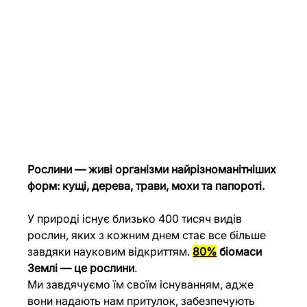
Рослини — живі організми найрізноманітніших 
форм: кущі, дерева, трави, мохи та папороті.
У природі існує близько 400 тисяч видів 
рослин, яких з кожним днем стає все більше 
завдяки науковим відкриттям. 
80%
 біомаси 
Землі — це рослини
.
Ми завдячуємо їм своїм існуванням, адже 
вони надають нам притулок, забезпечують 