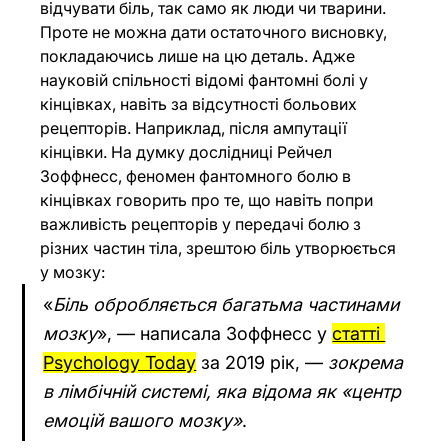
відчувати біль, так само як люди чи тварини. 
Проте не можна дати остаточного висновку, 
покладаючись лише на цю деталь. Адже 
науковій спільності відомі фантомні болі у 
кінцівках, навіть за відсутності больових 
рецепторів. Наприклад, після ампутації 
кінцівки. На думку дослідниці Рейчел 
Зоффнесс, феномен фантомного болю в 
кінцівках говорить про те, що навіть попри 
важливість рецепторів у передачі болю з 
різних частин тіла, зрештою біль утворюється 
у мозку:
«
Біль обробляється багатьма частинами 
мозку
», — написала Зоффнесс у 
статті 
Psychology Today
 за 2019 рік, — 
зокрема 
в лімбічній системі, яка відома як «центр 
емоцій вашого мозку»
.