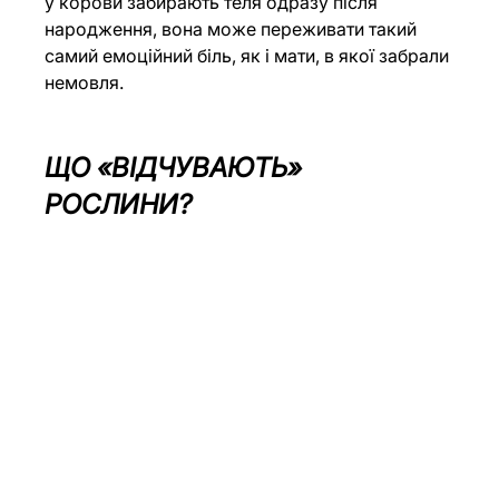
у корови забирають теля одразу після 
народження, вона може переживати такий 
самий 
емоційний біль
, як і мати, в якої забрали 
немовля.
ЩО «ВІДЧУВАЮТЬ» 
РОСЛИНИ?