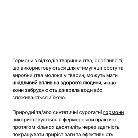
Гормони з відходів тваринництва, особливо ті, 
що 
використовуються
 для стимуляції росту та 
виробництва молока у тварин, можуть мати 
шкідливий вплив на здоров’я людини
, якщо 
вони забруднюють джерела води або 
споживаються з їжею.
Природні та/або синтетичні сурогатні 
гормони
використовуються в фермерській практиці 
протягом кількох десятиліть через здатність 
покращувати приріст ваги та ефективність 