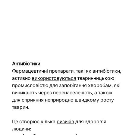
Антибіотики
Фармацевтичні препарати, такі як антибіотики, 
активно 
використовуються
 тваринницькою 
промисловістю для запобігання хворобам, які 
виникають через перенаселеність, а також 
для сприяння неприродно швидкому росту 
тварин.
Це створює кілька 
ризиків
 для здоров'я 
людини: