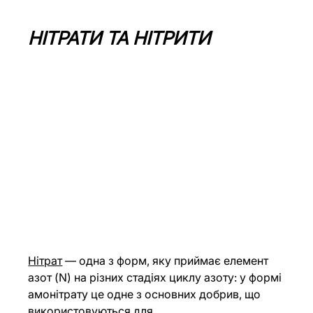
НІТРАТИ ТА НІТРИТИ
Нітрат
 — одна з форм, яку приймає елемент 
азот (N) на різних стадіях циклу азоту: у формі 
амонітрату це одне з основних добрив, що 
використовуються для 