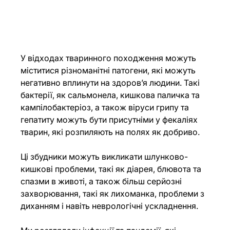
У відходах тваринного походження можуть 
міститися різноманітні патогени, які можуть 
негативно вплинути на здоров’я людини. Такі 
бактерії, як сальмонела, кишкова паличка та 
кампілобактеріоз, а також віруси грипу та 
гепатиту можуть бути присутніми у фекаліях 
тварин, які розпиляють на полях як добриво.
Ці збудники можуть викликати шлунково-
кишкові проблеми, такі як діарея, блювота та 
спазми в животі, а також більш серйозні 
захворювання, такі як лихоманка, проблеми з 
диханням і навіть неврологічні ускладнення.