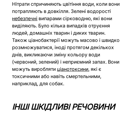
Нітрати спричиняють цвітіння води, коли вони 
потрапляють в довкілля. Зелені водорості 
небезпечні
 випарами сірководню, які вони 
виділяють. Було кілька випадків отруєння 
людей, домашніх тварин і диких тварин. 
Також ціанобактерії можуть масово і швидко 
розмножуватися, іноді протягом декількох 
днів, викликаючи зміну кольору води 
(червоний, зелений) і неприємний запах. Вони 
можуть виробляти 
ціанотоксини
, які є 
токсичними або навіть смертельними, 
наприклад, для собак.
ІНШІ ШКІДЛИВІ РЕЧОВИНИ