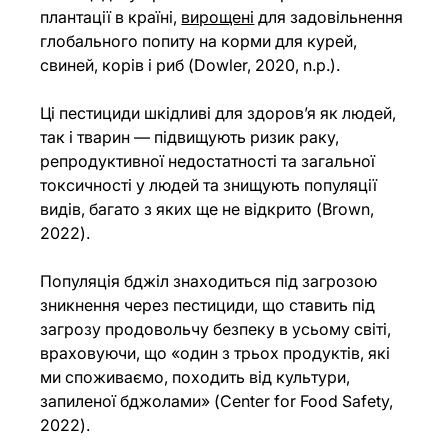
плантації в країні, 
вирощені
 для задовільнення 
глобального попиту на корми для курей, 
свиней, корів і риб (Dowler, 2020, n.p.).
Ці пестициди шкідливі для здоров’я як людей, 
так і тварин — підвищують ризик раку, 
репродуктивної недостатності та загальної 
токсичності у людей та знищують популяції 
видів, багато з яких ще не відкрито (Brown, 
2022).
Популяція бджіл знаходиться під загрозою 
зникнення через пестициди, що ставить під 
загрозу продовольчу безпеку в усьому світі, 
враховуючи, що «один з трьох продуктів, які 
ми споживаємо, походить від культури, 
запиленої бджолами» (Center for Food Safety, 
2022).