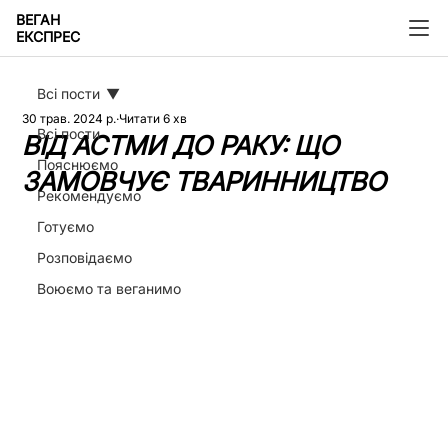
ВЕГАН
ЕКСПРЕС
Всі пости
30 трав. 2024 р.
Читати 6 хв
Всі пости
ВІД АСТМИ ДО РАКУ: ЩО
Пояснюємо
ЗАМОВЧУЄ ТВАРИННИЦТВО
Рекомендуємо
Готуємо
Розповідаємо
Воюємо та веганимо