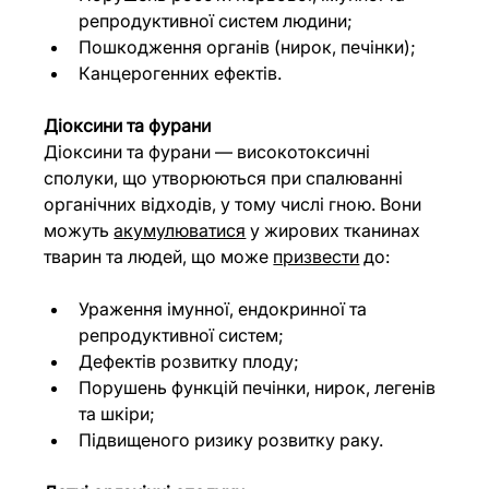
репродуктивної систем людини;
Пошкодження органів (нирок, печінки);
Канцерогенних ефектів.
Діоксини та фурани
Діоксини та фурани — високотоксичні 
сполуки, що утворюються при спалюванні 
органічних відходів, у тому числі гною. Вони 
можуть 
акумулюватися
 у жирових тканинах 
тварин та людей, що може 
призвести
 до:
Ураження імунної, ендокринної та 
репродуктивної систем;
Дефектів розвитку плоду;
Порушень функцій печінки, нирок, легенів 
та шкіри;
Підвищеного ризику розвитку раку.