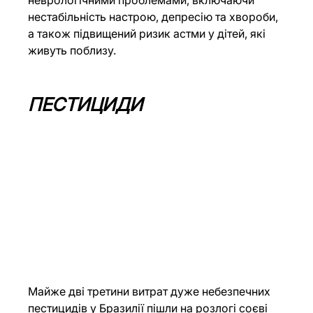
неврологічними проблемами, включаючи 
нестабільність настрою, депресію та хвороби, 
а також підвищений ризик астми у дітей, які 
живуть поблизу.
ПЕСТИЦИДИ
Майже дві третини витрат дуже небезпечних 
пестицидів у Бразилії пішли на розлогі соєві 