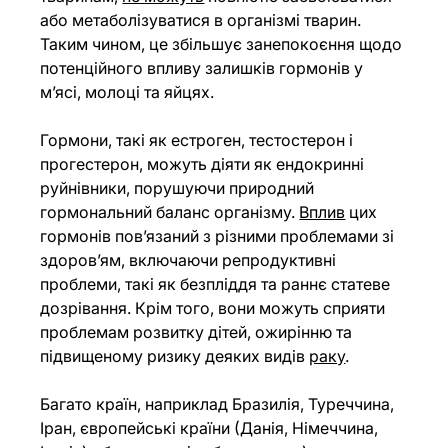
або метаболізуватися в організмі тварин. 
Таким чином, це збільшує занепокоєння щодо 
потенційного впливу залишків гормонів у 
м’ясі, молоці та яйцях.
Гормони, такі як естроген, тестостерон і 
прогестерон, можуть діяти як ендокринні 
руйнівники, порушуючи природний 
гормональний баланс організму. 
Вплив
 цих 
гормонів пов’язаний з різними проблемами зі 
здоров’ям, включаючи репродуктивні 
проблеми, такі як безпліддя та раннє статеве 
дозрівання. Крім того, вони можуть сприяти 
проблемам розвитку дітей, ожирінню та 
підвищеному ризику деяких видів 
раку
.
Багато країн, наприклад Бразилія, Туреччина, 
Іран, європейські країни (Данія, Німеччина, 