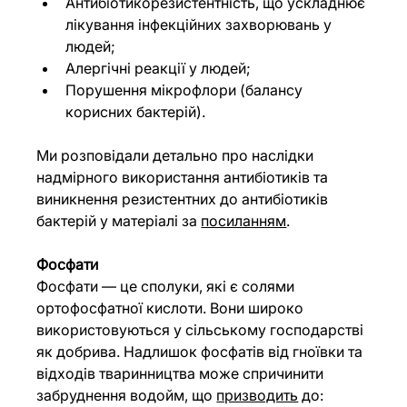
Антибіотикорезистентність, що ускладнює 
лікування інфекційних захворювань у 
людей;
Алергічні реакції у людей;
Порушення мікрофлори (балансу 
корисних бактерій).
Ми розповідали детально про наслідки 
надмірного використання антибіотиків та 
виникнення резистентних до антибіотиків 
бактерій у матеріалі за 
посиланням
.
Фосфати
Фосфати — це сполуки, які є солями 
ортофосфатної кислоти. Вони широко 
використовуються у сільському господарстві 
як добрива. Надлишок фосфатів від гноївки та 
відходів тваринництва може спричинити 
забруднення водойм, що 
призводить
 до: