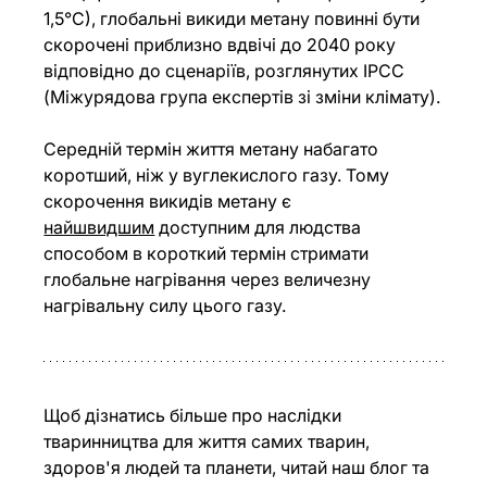
1,5°C), глобальні викиди метану повинні бути 
скорочені приблизно вдвічі до 2040 року 
відповідно до сценаріїв, розглянутих IPCC 
(Міжурядова група експертів зі зміни клімату).
Середній термін життя метану набагато 
коротший, ніж у вуглекислого газу. Тому 
скорочення викидів метану є 
найшвидшим
 доступним для людства 
способом в короткий термін стримати 
глобальне нагрівання через величезну 
нагрівальну силу цього газу.
Щоб дізнатись більше про наслідки 
тваринництва для життя самих тварин, 
здоров'я людей та планети, читай наш блог та 