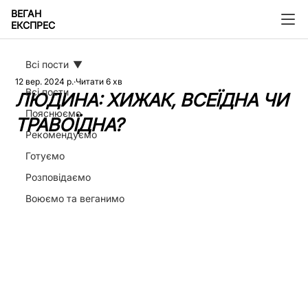
ВЕГАН
ЕКСПРЕС
Всі пости
12 вер. 2024 р.
Читати 6 хв
Всі пости
ЛЮДИНА: ХИЖАК, ВСЕЇДНА ЧИ
Пояснюємо
ТРАВОЇДНА?
Рекомендуємо
Готуємо
Розповідаємо
Воюємо та веганимо