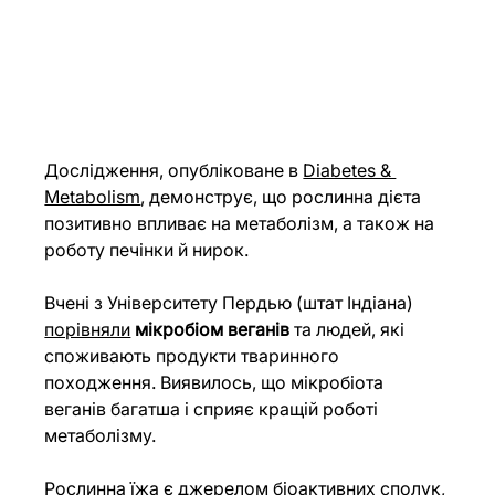
Дослідження, опубліковане в 
Diabetes & 
Metabolism
, демонструє, що рослинна дієта 
позитивно впливає на метаболізм, а також на 
роботу печінки й нирок.
Вчені з Університету Пердью (штат Індіана) 
порівняли
мікробіом веганів
 та людей, які 
споживають продукти тваринного 
походження. Виявилось, що мікробіота 
веганів багатша і сприяє кращій роботі 
метаболізму.
Рослинна їжа є джерелом біоактивних сполук, 