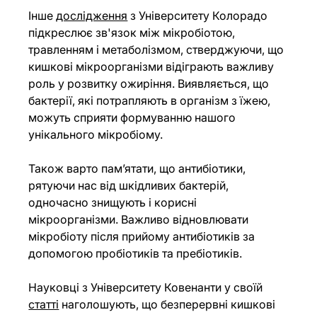
Інше 
дослідження
 з Університету Колорадо 
підкреслює зв'язок між мікробіотою, 
травленням і метаболізмом, стверджуючи, що 
кишкові мікроорганізми відіграють важливу 
роль у розвитку ожиріння. Виявляється, що 
бактерії, які потрапляють в організм з їжею, 
можуть сприяти формуванню нашого 
унікального мікробіому.
Також варто пам’ятати, що антибіотики, 
рятуючи нас від шкідливих бактерій, 
одночасно знищують і корисні 
мікроорганізми. Важливо відновлювати 
мікробіоту після прийому антибіотиків за 
допомогою пробіотиків та пребіотиків.
Науковці з Університету Ковенанти у своїй 
статті
 наголошують, що безперервні кишкові 