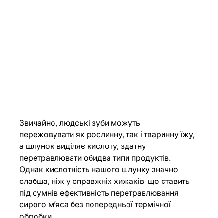
Звичайно, людські зуби можуть 
пережовувати як рослинну, так і тваринну їжу, 
а шлунок виділяє кислоту, здатну 
перетравлювати обидва типи продуктів. 
Однак кислотність нашого шлунку значно 
слабша, ніж у справжніх хижаків, що ставить 
під сумнів ефективність перетравлювання 
сирого м’яса без попередньої термічної 
обробки.