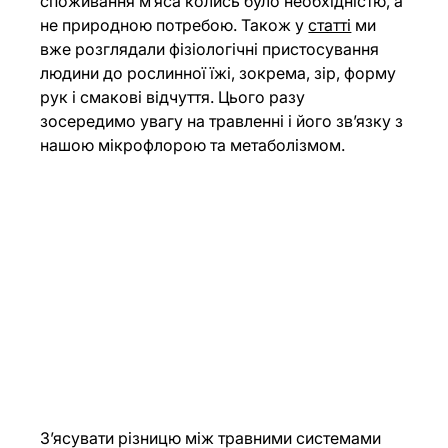
споживання м’яса колись було необхідністю, а 
не природною потребою. Також у 
статті
 ми 
вже розглядали фізіологічні пристосування 
людини до рослинної їжі, зокрема, зір, форму 
рук і смакові відчуття. Цього разу 
зосередимо увагу на травленні і його зв’язку з 
нашою мікрофлорою та метаболізмом.
З’ясувати різницю між травними системами 