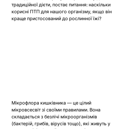
традиційної дієти, постає питання: наскільки 
корисні ПТП для нашого організму, якщо він 
краще пристосований до рослинної їжі?
Мікрофлора кишківника — це цілий 
мікровсесвіт зі своїми правилами. Вона 
складається з безлічі мікроорганізмів 
(бактерій, грибів, вірусів тощо), які живуть у 