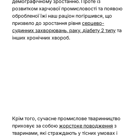
демографічному зростанню. Проте із 
розвитком харчової промисловості та появою 
обробленої їжі наш раціон погіршився, що 
призвело до зростання рівня 
с
ерцево-
судинних захворювань, раку
, 
діабету 2 типу
 та 
інших хронічних хвороб.
Крім того, сучасне промислове тваринництво 
приховує за собою 
жорстоке поводження
 з 
тваринами, які страждають у тісних умовах і 