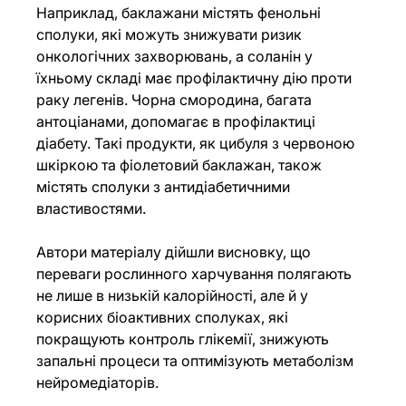
Наприклад, баклажани містять фенольні 
сполуки, які можуть знижувати ризик 
онкологічних захворювань, а соланін у 
їхньому складі має профілактичну дію проти 
раку легенів. Чорна смородина, багата 
антоціанами, допомагає в профілактиці 
діабету. Такі продукти, як цибуля з червоною 
шкіркою та фіолетовий баклажан, також 
містять сполуки з антидіабетичними 
властивостями.
Автори матеріалу дійшли висновку, що 
переваги рослинного харчування полягають 
не лише в низькій калорійності, але й у 
корисних біоактивних сполуках, які 
покращують контроль глікемії, знижують 
запальні процеси та оптимізують метаболізм 
нейромедіаторів.