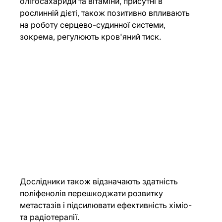
олігосахариди та вітаміни, присутні в 
рослинній дієті, також позитивно впливають 
на роботу серцево-судинної системи, 
зокрема, регулюють кров'яний тиск.
Дослідники також відзначають здатність 
поліфенолів перешкоджати розвитку 
метастазів і підсилювати ефективність хіміо- 
та радіотерапії.