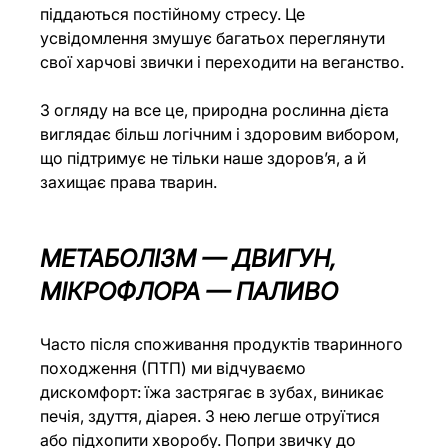
піддаються постійному стресу. Це 
усвідомлення змушує багатьох переглянути 
свої харчові звички і переходити на веганство.
З огляду на все це, природна рослинна дієта 
виглядає більш логічним і здоровим вибором, 
що підтримує не тільки наше здоров’я, а й 
захищає права тварин.
МЕТАБОЛІЗМ — ДВИГУН, 
МІКРОФЛОРА — ПАЛИВО
Часто після споживання продуктів тваринного 
походження (ПТП) ми відчуваємо 
дискомфорт: їжа застрягає в зубах, виникає 
печія, здуття, діарея. З нею легше отруїтися 
або підхопити хворобу. Попри звичку до 