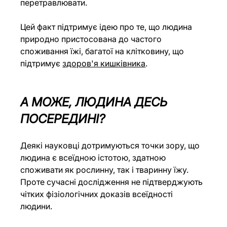
перетравлювати.
Цей факт підтримує ідею про те, що людина 
природно пристосована до частого 
споживання їжі, багатої на клітковину, що 
підтримує 
здоров'я кишківника
.
А МОЖЕ, ЛЮДИНА ДЕСЬ 
ПОСЕРЕДИНІ?
Деякі науковці дотримуються точки зору, що 
людина є всеїдною істотою, здатною 
споживати як рослинну, так і тваринну їжу. 
Проте сучасні дослідження не підтверджують 
чітких фізіологічних доказів всеїдності 
людини.