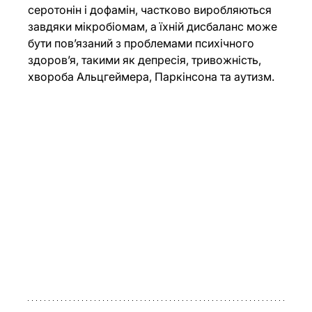
серотонін і дофамін, частково виробляються 
завдяки мікробіомам, а їхній дисбаланс може 
бути пов’язаний з проблемами психічного 
здоров’я, такими як депресія, тривожність, 
хвороба Альцгеймера, Паркінсона та аутизм.