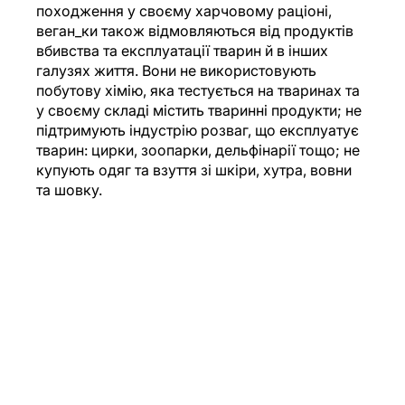
походження у своєму харчовому раціоні, 
веган_ки також відмовляються від продуктів 
вбивства та експлуатації тварин й в інших 
галузях життя. Вони не використовують 
побутову хімію, яка тестується на тваринах та 
у своєму складі містить тваринні продукти; не 
підтримують індустрію розваг, що експлуатує 
тварин: цирки, зоопарки, дельфінарії тощо; не 
купують одяг та взуття зі шкіри, хутра, вовни 
та шовку.