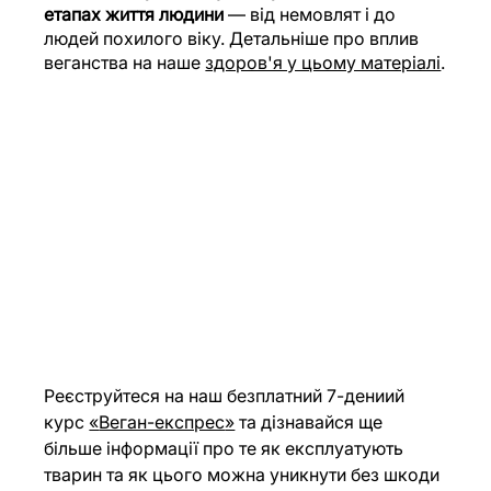
етапах життя людини
 — від немовлят і до 
людей похилого віку. Детальніше про вплив 
веганства на наше
здоров'я у цьому матеріалі
.
Реєструйтеся на наш безплатний 7-дениий 
курс
«
Веган-експрес
»
та дізнавайся ще 
більше інформації про те як експлуатують 
тварин та як цього можна уникнути без шкоди 