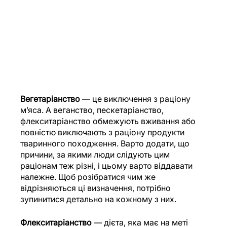
Вегетаріанство
 — це виключення з раціону 
м’яса. А веганство, пескетаріанство, 
флекситаріанство обмежують вживання або 
повністю виключають з раціону продукти 
тваринного походження. Варто додати, що 
причини, за якими люди слідують цим 
раціонам теж різні, і цьому варто віддавати 
належне. Щоб розібратися чим же 
відрізняються ці визначення, потрібно 
зупинитися детально на кожному з них. 
Флекситаріанство
 — дієта, яка має на меті 