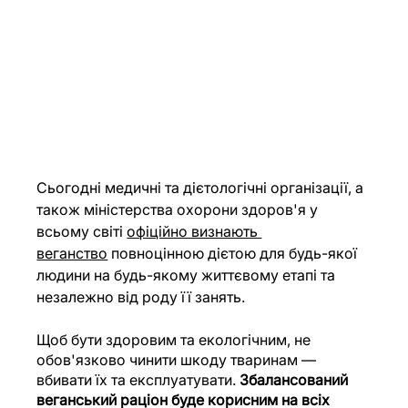
Сьогодні медичні та дієтологічні організації, а 
також міністерства охорони здоров'я у 
всьому світі 
офіційно визнають 
веганство
 повноцінною дієтою для будь-якої 
людини на будь-якому життєвому етапі та 
незалежно від роду її занять.
Щоб бути здоровим та екологічним, не 
обов'язково чинити шкоду тваринам — 
вбивати їх та експлуатувати. 
Збалансований 
веганський раціон буде корисним на всіх 