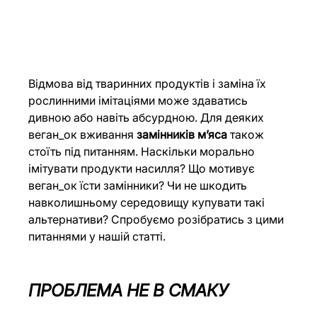
Відмова від тваринних продуктів і заміна їх 
рослинними імітаціями може здаватись 
дивною або навіть абсурдною. Для деяких 
веган_ок вживання 
замінників м’яса
 також 
стоїть під питанням. Наскільки морально 
імітувати продукти насилля? Що мотивує 
веган_ок їсти замінники? Чи не шкодить 
навколишньому середовищу купувати такі 
альтернативи? Спробуємо розібратись з цими 
питаннями у нашій статті. 
ПРОБЛЕМА НЕ В СМАКУ