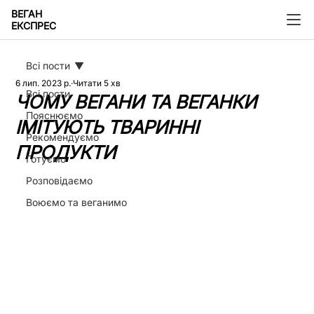
ВЕГАН
ЕКСПРЕС
Всі пости
6 лип. 2023 р.
Читати 5 хв
Всі пости
ЧОМУ ВЕГАНИ ТА ВЕГАНКИ
Пояснюємо
ІМІТУЮТЬ ТВАРИННІ
Рекомендуємо
ПРОДУКТИ
Готуємо
Розповідаємо
Воюємо та веганимо