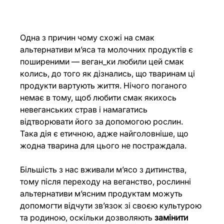
Одна з причин чому схожі на смак 
альтернативи м’яса та молочних продуктів є 
поширеними — веган_ки любили цей смак 
колись, до того як дізнались, що тваринам ці 
продукти вартують життя. Нічого поганого 
немає в тому, щоб любити смак якихось 
невеганських страв і намагатись 
відтворювати його за допомогою рослин. 
Така дія є етичною, адже найголовніше, що 
жодна тварина для цього не постраждала.
Більшість з нас вживали м’ясо з дитинства, 
тому після переходу на веганство, рослинні 
альтернативи м’ясним продуктам можуть 
допомогти відчути зв’язок зі своєю культурою 
та родиною, оскільки дозволяють 
замінити 