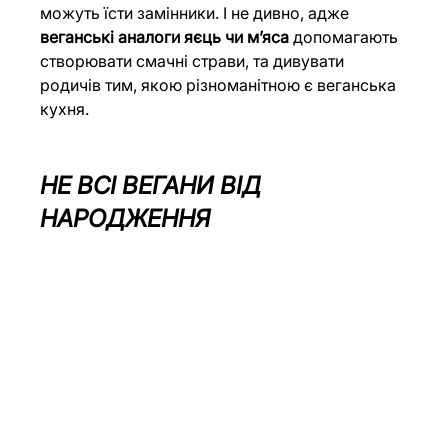
можуть їсти замінники. І не дивно, адже 
веганські аналоги яєць чи м’яса
 допомагають 
створювати смачні страви, та дивувати 
родичів тим, якою різноманітною є веганська 
кухня. 
НЕ ВСІ ВЕГАНИ ВІД 
НАРОДЖЕННЯ