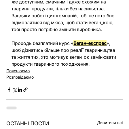
же доступним, смачним і дуже схожим на 
тваринні продукти, тільки без насильства. 
Завдяки роботі цих компаній, тобі не потрібно 
відмовлятися від м’яса, щоб стати веган_кою, 
тобі просто потрібно змінити виробника. 
Проходь безплатний курс «
Веган-експрес
», 
щоб дізнатись більше про реалії тваринництва 
та життя тих, хто мотивує веган_ок замінювати 
продукти тваринного походження.
Пояснюємо
Розповідаємо
Дивитися всі
ОСТАННІ ПОСТИ