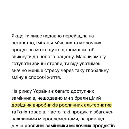
Якщо ти лише недавно перейш_ла на 
веганство, імітація м'ясних та молочних 
продуктів може дуже допомогти тобі 
звикнути до нового раціону. Маючи змогу 
готувати звичні страви, ти відчуватимеш 
значно менше стресу через таку глобальну 
зміну в способі життя. 
На ринку України є багато доступних 
замінників, нещодавно ми зібрали цілий 
довідник виробників рослинних альтернатив
та їхніх товарів. Часто такі продукти збагачені 
важливими мікроелементами, наприклад 
деякі 
рослинні замінники молочних продуктів