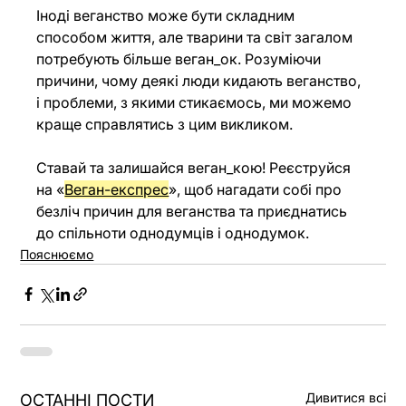
Іноді веганство може бути складним 
способом життя, але тварини та світ загалом 
потребують більше веган_ок. Розуміючи 
причини, чому деякі люди кидають веганство, 
і проблеми, з якими стикаємось, ми можемо 
краще справлятись з цим викликом.
Ставай та залишайся веган_кою! Реєструйся 
на «
Веган-експрес
», щоб нагадати собі про 
безліч причин для веганства та приєднатись 
до спільноти однодумців і однодумок.
Пояснюємо
Дивитися всі
ОСТАННІ ПОСТИ