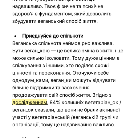
надважливо. Твоє фізичне та психічне 
здоров’я є фундаментом, який дозволить 
збудувати веганський спосіб життя.
Приєднуйся до спільноти
Веганська спільнота неймовірно важлива. 
Бути веган_кою — це велика зміна в житті, і це 
може сильно ізолювати. Тому дуже цінним є 
спілкування з іншими, хто поділяє схожі 
цінності та переконання. Оточуючи себе 
однодум_ками, веган_ки можуть відчувати 
більше підтримки та заохочення 
продовжувати свій спосіб життя. Згідно з 
дослідженням
, 84% колишніх вегетаріан_ок / 
веган_ок сказали, що вони не брали активної 
участі у вегетаріанській /веганській групі чи 
організації, тому це надзвичайно важливо.