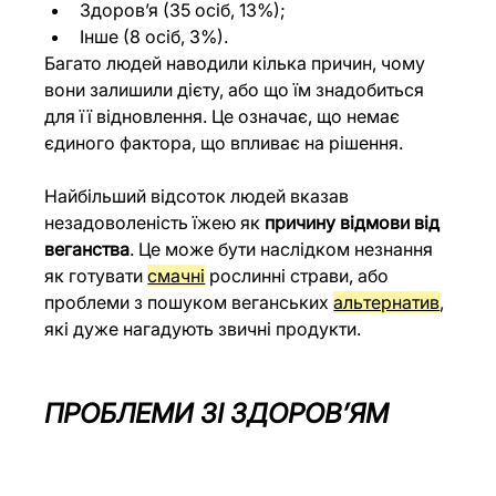
Здоров’я (35 осіб, 13%);
Інше (8 осіб, 3%).
Багато людей наводили кілька причин, чому 
вони залишили дієту, або що їм знадобиться 
для її відновлення. Це означає, що немає 
єдиного фактора, що впливає на рішення.
Найбільший відсоток людей вказав 
незадоволеність їжею як 
причину відмови від 
веганства
. Це може бути наслідком незнання 
як готувати 
смачні
 рослинні страви, або 
проблеми з пошуком веганських 
альтернатив
, 
які дуже нагадують звичні продукти.
ПРОБЛЕМИ ЗІ ЗДОРОВ’ЯМ