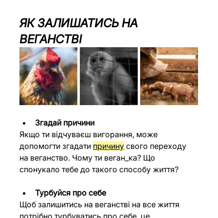
ЯК ЗАЛИШАТИСЬ НА 
ВЕГАНСТВІ
Згадай причини
Якщо ти відчуваєш вигорання, може 
допомогти згадати 
причину
 свого переходу 
на веганство. Чому ти веган_ка? Що 
спонукало тебе до такого способу життя?
Турбуйся про себе
Щоб залишитись на веганстві на все життя 
потрібно турбуватись про себе, це 