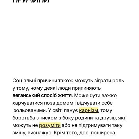
Соціальні причини також можуть зіграти роль 
у тому, чому деякі люди припиняють 
веганський спосіб життя
. Може бути важко 
харчуватися поза домом і відчувати себе 
ізольованими. У світі панує 
карнізм
, тому 
боротьба з тиском з боку родини та друзів, які 
можуть не 
розуміти
 або не підтримувати таку 
зміну, виснажує. Крім того, досі поширена 