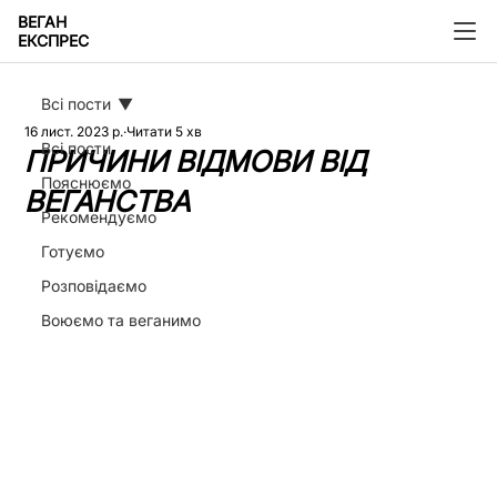
ВЕГАН
ЕКСПРЕС
Всі пости
16 лист. 2023 р.
Читати 5 хв
Всі пости
ПРИЧИНИ ВІДМОВИ ВІД
Пояснюємо
ВЕГАНСТВА
Рекомендуємо
Готуємо
Розповідаємо
Воюємо та веганимо