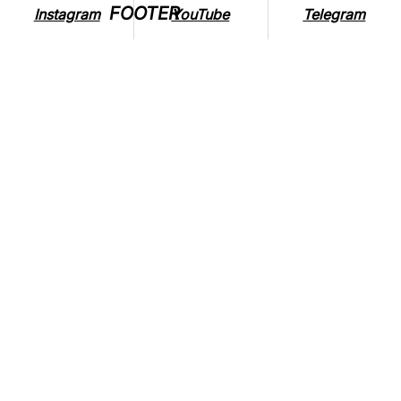
FOOTER
Instagram
YouTube
Telegram
ВПЛИВ ВІЙНИ НА ТВАРИН