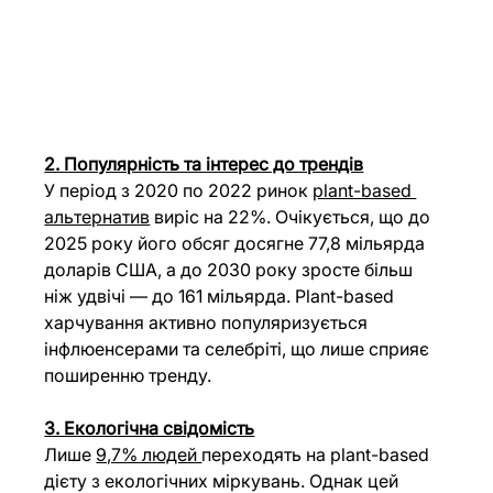
2. Популярність та інтерес до трендів
У період з 2020 по 2022 ринок 
plant-based 
альтернатив
 виріс на 22%. Очікується, що до 
2025 року його обсяг досягне 77,8 мільярда 
доларів США, а до 2030 року зросте більш 
ніж удвічі — до 161 мільярда. Plant-based 
харчування активно популяризується 
інфлюенсерами та селебріті, що лише сприяє 
поширенню тренду. 
3. Екологічна свідомість
Лише 
9,7% людей 
переходять на plant-based 
дієту з екологічних міркувань. Однак цей 