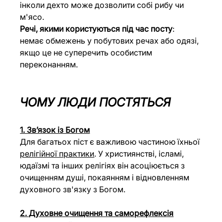
інколи дехто може дозволити собі рибу чи 
м'ясо. 
Речі, якими користуються під час посту
: 
немає обмежень у побутових речах або одязі, 
якщо це не суперечить особистим 
переконанням. 
ЧОМУ ЛЮДИ ПОСТЯТЬСЯ
1. Звʼязок із Богом
Для багатьох піст є важливою частиною їхньої 
релігійної практики
. У християнстві, ісламі, 
юдаїзмі та інших релігіях він асоціюється з 
очищенням душі, покаянням і відновленням 
духовного зв'язку з Богом.
2. Духовне очищення та саморефлексія