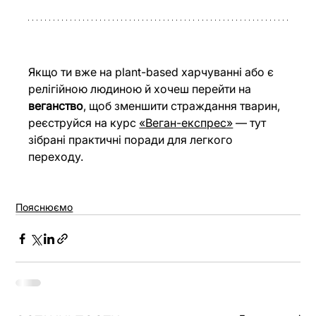
Якщо ти вже на plant-based харчуванні або є 
релігійною людиною й хочеш перейти на 
веганство
, щоб зменшити страждання тварин, 
реєструйся на курс 
«Веган-експрес»
 — тут 
зібрані практичні поради для легкого 
переходу.
Пояснюємо