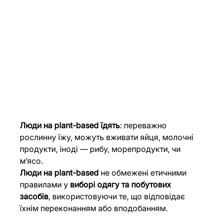
Люди на plant-based їдять
: переважно 
рослинну їжу, можуть вживати яйця, молочні 
продукти, іноді — рибу, морепродукти, чи 
мʼясо. 
Люди на plant-based
 не обмежені етичними 
правилами у
 виборі одягу та побутових 
засобів
, використовуючи те, що відповідає 
їхнім переконанням або вподобанням.