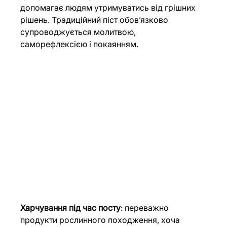
допомагає людям утримуватись від грішних 
рішень. Традиційний піст обовʼязково 
супроводжується молитвою, 
саморефлексією і покаянням. 
Харчування під час посту
: переважно 
продукти рослинного походження, хоча 