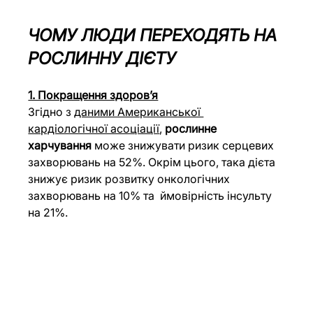
ЧОМУ ЛЮДИ ПЕРЕХОДЯТЬ НА 
РОСЛИННУ ДІЄТУ
1. Покращення здоров’я
Згідно з 
даними Американської 
кардіологічної асоціації
, 
рослинне 
харчування
 може знижувати ризик серцевих 
захворювань на 52%. Окрім цього, така дієта 
знижує ризик розвитку онкологічних 
захворювань на 10% та  ймовірність інсульту 
на 21%.