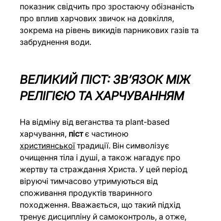
показник свідчить про зростаючу обізнаність 
про вплив харчових звичок на довкілля, 
зокрема на рівень викидів парникових газів та 
забруднення води.
ВЕЛИКИЙ ПІСТ: ЗВʼЯЗОК МІЖ 
РЕЛІГІЄЮ ТА ХАРЧУВАННЯМ
На відміну від веганства та plant-based 
харчування, 
піст 
є частиною 
християнської
 традиції. Він символізує 
очищення тіла і душі, а також нагадує про 
жертву та страждання Христа. У цей період 
віруючі тимчасово утримуються від 
споживання продуктів тваринного 
походження. Вважається, що такий підхід 
тренує дисципліну й самоконтроль, а отже, 