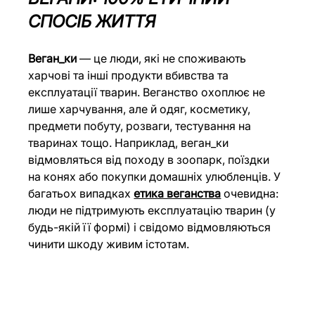
СПОСІБ ЖИТТЯ
Веган_ки
 — це люди, які не споживають 
харчові та інші продукти вбивства та 
експлуатації тварин. Веганство охоплює не 
лише харчування, але й одяг, косметику, 
предмети побуту, розваги, тестування на 
тваринах тощо. Наприклад, веган_ки 
відмовляться від походу в зоопарк, поїздки 
на конях або покупки домашніх улюбленців. У 
багатьох випадках 
етика веганства
 очевидна: 
люди не підтримують експлуатацію тварин (у 
будь-якій її формі) і свідомо відмовляються 
чинити шкоду живим істотам. 