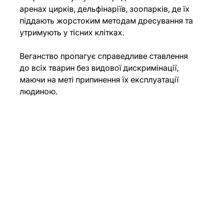
аренах цирків, дельфінаріїв, зоопарків, де їх 
піддають жорстоким методам дресування та 
утримують у тісних клітках.
Веганство пропагує справедливе ставлення 
до всіх тварин без видової дискримінації, 
маючи на меті припинення їх експлуатації 
людиною.