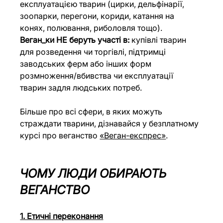
експлуатацією тварин 
(цирки, дельфінарії, 
зоопарки, перегони, кориди, катання на 
конях, полювання, риболовля тощо
).
Веган_ки НЕ беруть участі в:
 купівлі тварин 
для розведення чи торгівлі, підтримці 
заводських ферм або інших форм 
розмноження/вбивства чи експлуатації 
тварин задля людських потреб.
Більше про всі сфери, в яких можуть 
страждати тварини, дізнавайся у безплатному 
курсі про веганство 
«Веган-експрес»
.
ЧОМУ ЛЮДИ ОБИРАЮТЬ 
ВЕГАНСТВО
1. Етичні переконання