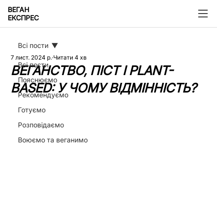
ВЕГАН
ЕКСПРЕС
Всі пости
7 лист. 2024 р.
Читати 4 хв
Всі пости
ВЕГАНСТВО, ПІСТ І PLANT-
Пояснюємо
BASED: У ЧОМУ ВІДМІННІСТЬ?
Рекомендуємо
Готуємо
Розповідаємо
Воюємо та веганимо